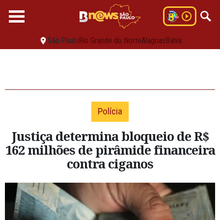
São Paulo
Rio Grande do Norte
Alagoas
Bahia
Polícia
Justiça determina bloqueio de R$
162 milhões de pirâmide financeira
contra ciganos