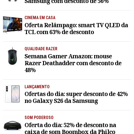
Samsung com desconto de 56%
CINEMA EM CASA
Oferta Relâmpago: smart TV QLED da
TCL com 63% de desconto
QUALIDADE RAZER
Semana Gamer Amazon: mouse
Razer Deathadder com desconto de
48%
LANÇAMENTO
Ofertas do dia: super desconto de 42%
no Galaxy S26 da Samsung
SOM PODEROSO
Oferta do dia: 52% de desconto na
caixa de som Boombox da Philco