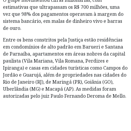
O golpe movimentou cifras milionárias, com
estimativas que ultrapassam os R$ 700 milhões, uma
vez que 98% dos pagamentos operavam à margem do
sistema bancário, em malas de dinheiro vivo e barras
de ouro.
Entre os bens constritos pela Justiça estão residências
em condomínios de alto padrão em Barueri e Santana
de Parnaíba, apartamentos em áreas nobres da capital
paulista (Vila Mariana, Vila Romana, Perdizes e
Ipiranga) e casas em cidades turísticas como Campos do
Jordão e Guarujá, além de propriedades nas cidades do
Rio de Janeiro (RJ), de Maringá (PR), Goiânia (GO),
Uberlândia (MG) e Macapá (AP). As medidas foram
autorizadas pelo juiz Paulo Fernando Deroma de Mello.