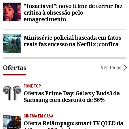
"Insaciável": novo filme de terror faz
crítica à obsessão pelo
emagrecimento
Minissérie policial baseada em fatos
reais faz sucesso na Netflix; confira
Ofertas
Ver Todas
FONE TOP
Ofertas Prime Day: Galaxy Buds3 da
Samsung com desconto de 56%
CINEMA EM CASA
Oferta Relâmpago: smart TV QLED da