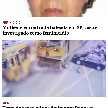
FEMINICÍDIO
Mulher é encontrada baleada em SP; caso é
investigado como feminicídio
MUNDO
Trem de carga atinge ônibus em Bangcoc,