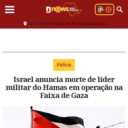
São Paulo
Rio Grande do Norte
Alagoas
Bahia
Polícia
Israel anuncia morte de líder
militar do Hamas em operação na
Faixa de Gaza