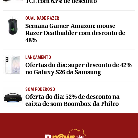
TCL com 63% de desconto
QUALIDADE RAZER
Semana Gamer Amazon: mouse
Razer Deathadder com desconto de
48%
LANÇAMENTO
Ofertas do dia: super desconto de 42%
no Galaxy S26 da Samsung
SOM PODEROSO
Oferta do dia: 52% de desconto na
caixa de som Boombox da Philco