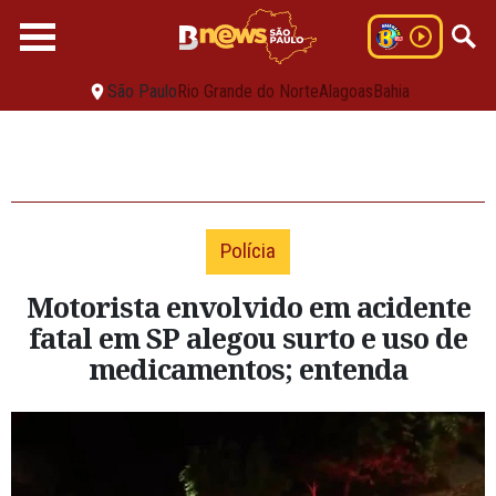
São Paulo
Rio Grande do Norte
Alagoas
Bahia
Polícia
Motorista envolvido em acidente
fatal em SP alegou surto e uso de
medicamentos; entenda