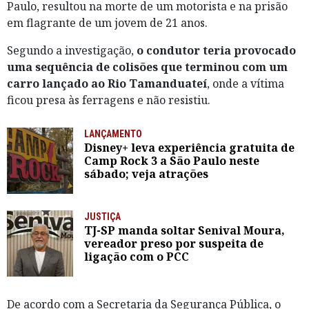
Paulo, resultou na morte de um motorista e na prisão
em flagrante de um jovem de 21 anos.
Segundo a investigação,
o condutor teria provocado
uma sequência de colisões que terminou com um
carro lançado ao Rio Tamanduateí
, onde a vítima
ficou presa às ferragens e não resistiu.
LANÇAMENTO
Disney+ leva experiência gratuita de
Camp Rock 3 a São Paulo neste
sábado; veja atrações
JUSTIÇA
TJ-SP manda soltar Senival Moura,
vereador preso por suspeita de
ligação com o PCC
De acordo com a Secretaria da Segurança Pública, o