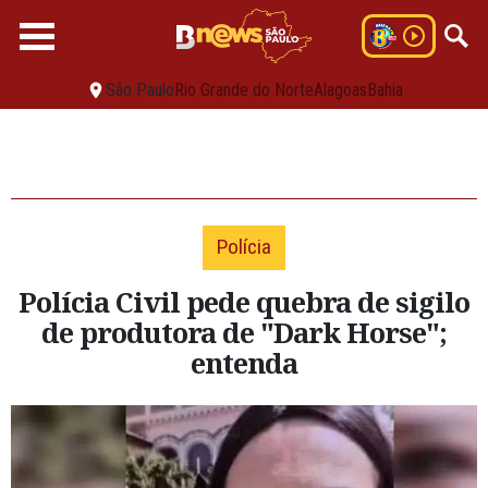
São Paulo
Rio Grande do Norte
Alagoas
Bahia
Polícia
Polícia Civil pede quebra de sigilo
de produtora de "Dark Horse";
entenda