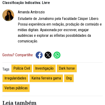
Classificação Indicativa: Livre
Amanda Ambrozio
Estudante de Jornalismo pela Faculdade Cásper Líbero.
Possui experiência em redação, produção de conteúdo e
mídias digitais. Apaixonada por escrever, engajar
audiências e explorar as infinitas possibilidades da
comunicação.
Gostou? Compartilhe
Polícia Civil
Investigação
Dark horse
Tags
Irregularidades
Karina ferreira gama
Ong
Verbas públicas
Leia também