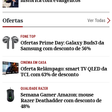
histórica com evangélicos
Ofertas
Ver Todas
FONE TOP
Ofertas Prime Day: Galaxy Buds3 da
Samsung com desconto de 56%
CINEMA EM CASA
Oferta Relâmpago: smart TV QLED da
TCL com 63% de desconto
QUALIDADE RAZER
Semana Gamer Amazon: mouse
Razer Deathadder com desconto de
48%