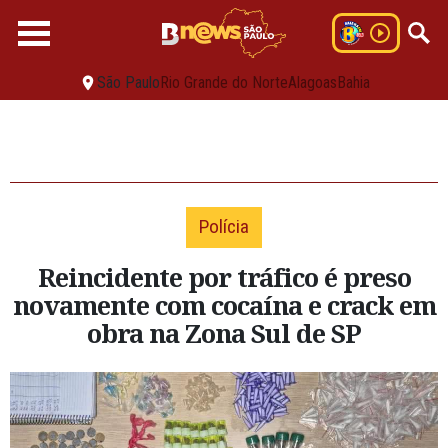
São Paulo
Rio Grande do Norte
Alagoas
Bahia
Polícia
Reincidente por tráfico é preso
novamente com cocaína e crack em
obra na Zona Sul de SP