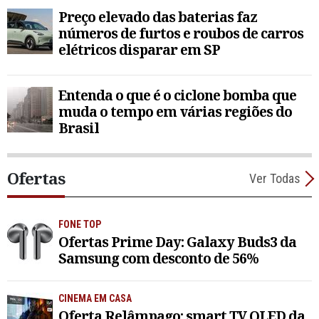
Preço elevado das baterias faz
números de furtos e roubos de carros
elétricos disparar em SP
Entenda o que é o ciclone bomba que
muda o tempo em várias regiões do
Brasil
Ofertas
Ver Todas
FONE TOP
Ofertas Prime Day: Galaxy Buds3 da
Samsung com desconto de 56%
CINEMA EM CASA
Oferta Relâmpago: smart TV QLED da