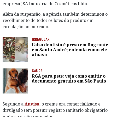
empresa JSA Indústria de Cosméticos Ltda.
Além da suspensão, a agência também determinou o
recolhimento de todos os lotes do produto em
circulação no mercado.
IRREGULAR
Falso dentista é preso em flagrante
em Santo André; entenda como ele
atuava
SAÚDE
RGA para pets: veja como emitir o
documento gratuito em São Paulo
Segundo a
Anvisa
, o creme era comercializado e
divulgado sem possuir registro sanitário obrigatório
junto ao órgão regulador.