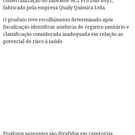
comercialização do saneante AC2 Pro Dub Boyz,
fabricado pela empresa Qualy Química Ltda.
O produto teve recolhimento determinado após
fiscalização identificar ausência de registro sanitário e
classificação considerada inadequada em relação ao
potencial de risco à saúde.
Produtos saneantes são divididos em categorias