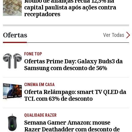
Roubo de alianças recua 12,5% na
capital paulista após ações contra
receptadores
Ofertas
Ver Todas
FONE TOP
Ofertas Prime Day: Galaxy Buds3 da
Samsung com desconto de 56%
CINEMA EM CASA
Oferta Relâmpago: smart TV QLED da
TCL com 63% de desconto
QUALIDADE RAZER
Semana Gamer Amazon: mouse
Razer Deathadder com desconto de