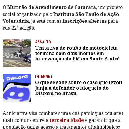
O
Mutirão de Atendimento de Catarata
, um projeto
social organizado pelo
Instituto São Paulo de Ação
Voluntária
, já está com as
inscrições abertas
para
sua 22ª edição.
ASSALTO
Tentativa de roubo de motocicleta
termina com dois mortos em
intervenção da PM em Santo André
INTERNET
O que se sabe sobre o caso que levou
Janja a defender o bloqueio do
Discord no Brasil
A iniciativa visa combater uma das patologias oculares
mais comuns entre a
terceira idade
e garantir que a
população tenha acesso a tratamentos oftalmológicos