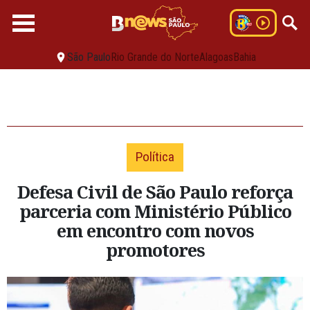
São Paulo
Rio Grande do Norte
Alagoas
Bahia
Política
Defesa Civil de São Paulo reforça
parceria com Ministério Público
em encontro com novos
promotores