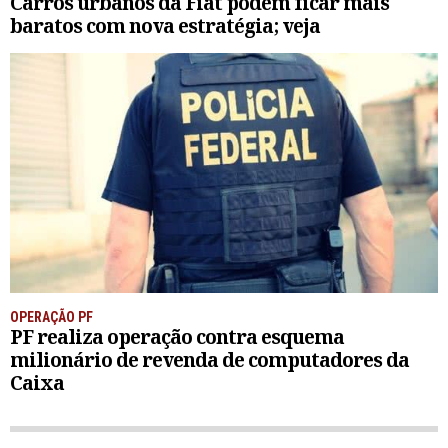
Carros urbanos da Fiat podem ficar mais
baratos com nova estratégia; veja
OPERAÇÃO PF
PF realiza operação contra esquema
milionário de revenda de computadores da
Caixa