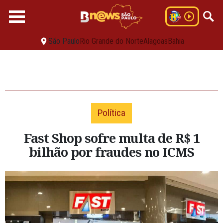
São Paulo
Rio Grande do Norte
Alagoas
Bahia
Política
Fast Shop sofre multa de R$ 1
bilhão por fraudes no ICMS