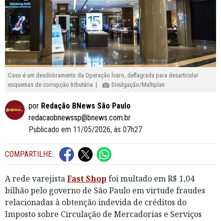
Caso é um desdobramento da Operação Ícaro, deflagrada para desarticular
esquemas de corrupção tributária |
Divulgação/Multiplan
por
Redação BNews São Paulo
redacaobnewssp@bnews.com.br
Publicado em 11/05/2026, às 07h27
COMPARTILHE:
A rede varejista
Fast Shop
foi multado em R$ 1,04
bilhão pelo governo de São Paulo em virtude fraudes
relacionadas à obtenção indevida de créditos do
Imposto sobre Circulação de Mercadorias e Serviços