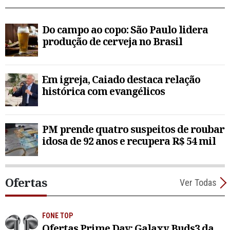
Do campo ao copo: São Paulo lidera
produção de cerveja no Brasil
Em igreja, Caiado destaca relação
histórica com evangélicos
PM prende quatro suspeitos de roubar
idosa de 92 anos e recupera R$ 54 mil
Ofertas
Ver Todas
FONE TOP
Ofertas Prime Day: Galaxy Buds3 da