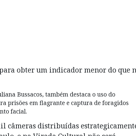
 para obter um indicador menor do que 
uliana Bussacos, também destaca o uso do
ra prisões em flagrante e captura de foragidos
to facial.
l câmeras distribuídas estrategicament
aulo, e na Virada Cultural não será