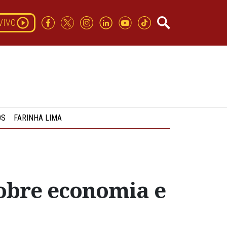
VIVO
OS
FARINHA LIMA
sobre economia e