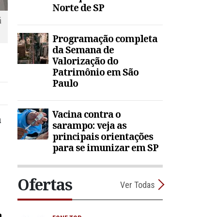
Norte de SP
á
Programação completa
da Semana de
Valorização do
Patrimônio em São
Paulo
Vacina contra o
a
sarampo: veja as
principais orientações
para se imunizar em SP
Ofertas
Ver Todas
a