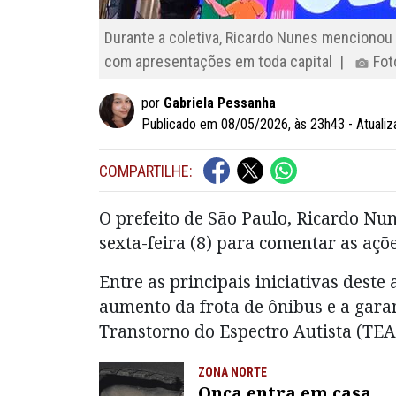
Durante a coletiva, Ricardo Nunes mencionou 
com apresentações em toda capital |
Fot
por
Gabriela Pessanha
Publicado em 08/05/2026, às 23h43 - Atuali
COMPARTILHE:
O prefeito de São Paulo, Ricardo Nun
sexta-feira (8) para comentar as açõ
Entre as principais iniciativas deste
aumento da frota de ônibus e a gara
Transtorno do Espectro Autista (TEA
ZONA NORTE
Onça entra em casa