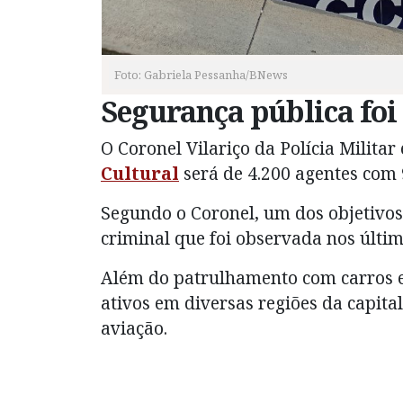
Foto: Gabriela Pessanha/BNews
Segurança pública foi
O Coronel Vilariço da Polícia Milita
Cultural
será de 4.200 agentes com 
Segundo o Coronel, um dos objetivos
criminal que foi observada nos últi
Além do patrulhamento com carros e 
ativos em diversas regiões da capit
aviação.