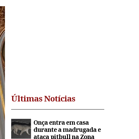
Últimas Notícias
Onça entra em casa
durante a madrugada e
ataca pitbull na Zona