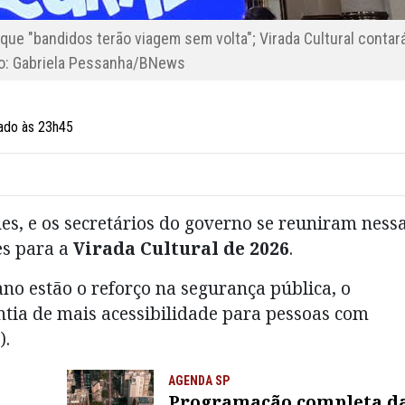
que "bandidos terão viagem sem volta"; Virada Cultural contar
o: Gabriela Pessanha/BNews
zado às 23h45
es, e os secretários do governo se reuniram ness
es para a
Virada Cultural de 2026
.
 ano estão o reforço na segurança pública, o
ntia de mais acessibilidade para pessoas com
).
AGENDA SP
Programação completa d