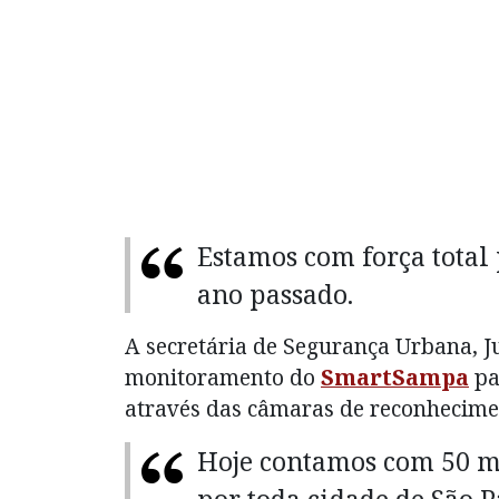
Estamos com força total
ano passado.
A secretária de Segurança Urbana, J
monitoramento do
SmartSampa
pa
através das câmaras de reconhecimen
Hoje contamos com 50 mi
por toda cidade de São P