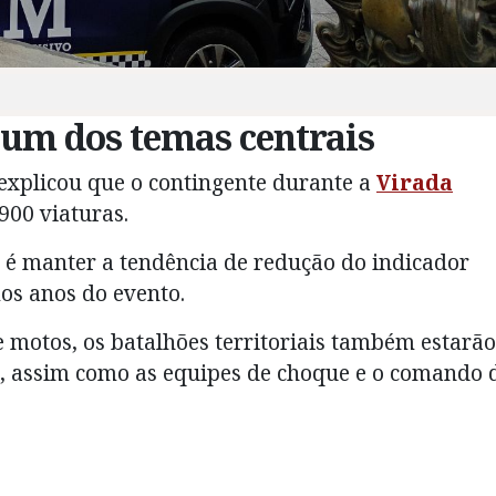
 um dos temas centrais
r explicou que o contingente durante a
Virada
900 viaturas.
 é manter a tendência de redução do indicador
mos anos do evento.
motos, os batalhões territoriais também estarão
al, assim como as equipes de choque e o comando 