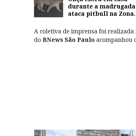
durante a madrugada
ataca pitbull na Zona
Norte de SP
A coletiva de imprensa foi realizada 
do
BNews São Paulo
acompanhou o