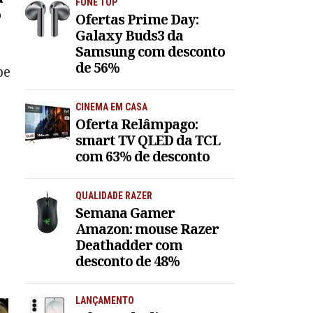
FONE TOP
o
Ofertas Prime Day:
Galaxy Buds3 da
Samsung com desconto
de 56%
pe
CINEMA EM CASA
Oferta Relâmpago:
smart TV QLED da TCL
com 63% de desconto
QUALIDADE RAZER
Semana Gamer
Amazon: mouse Razer
Deathadder com
desconto de 48%
LANÇAMENTO