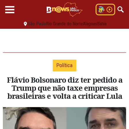
São Paulo
Rio Grande do Norte
Alagoas
Bahia
Política
Flávio Bolsonaro diz ter pedido a
Trump que não taxe empresas
brasileiras e volta a criticar Lula