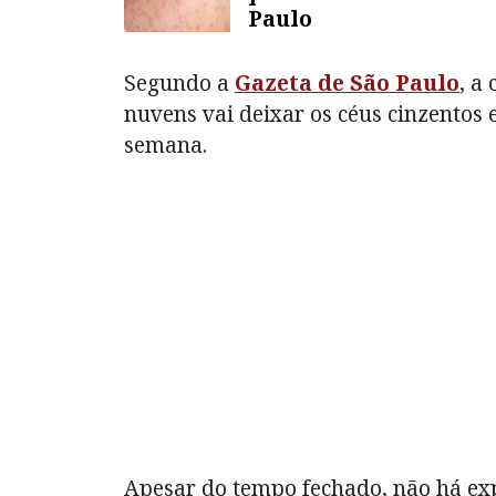
Paulo
Segundo a
Gazeta de São Paulo
, a
nuvens vai deixar os céus cinzentos 
semana.
Apesar do tempo fechado, não há ex