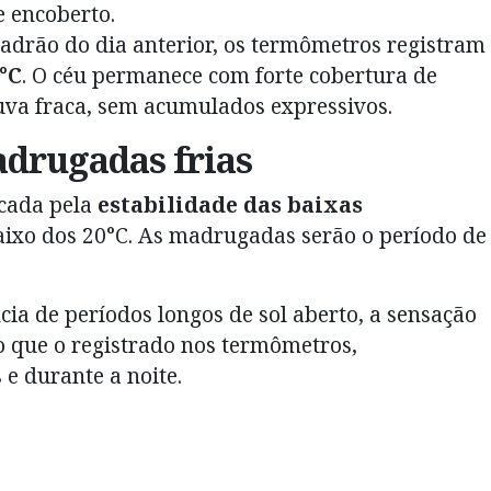
 encoberto.
adrão do dia anterior, os termômetros registram
°C
. O céu permanece com forte cobertura de
uva fraca, sem acumulados expressivos.
adrugadas frias
cada pela
estabilidade das baixas
aixo dos 20°C. As madrugadas serão o período de
ia de períodos longos de sol aberto, a sensação
o que o registrado nos termômetros,
e durante a noite.