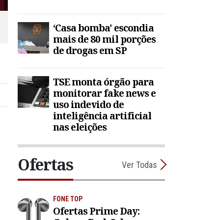
‘Casa bomba' escondia
mais de 80 mil porções
de drogas em SP
TSE monta órgão para
monitorar fake news e
uso indevido de
inteligência artificial
nas eleições
Ofertas
Ver Todas
FONE TOP
Ofertas Prime Day: