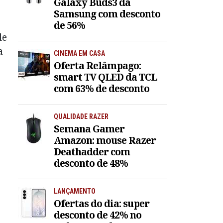
Galaxy Buds3 da
Samsung com desconto
de 56%
de
a
CINEMA EM CASA
Oferta Relâmpago:
smart TV QLED da TCL
com 63% de desconto
QUALIDADE RAZER
Semana Gamer
Amazon: mouse Razer
Deathadder com
desconto de 48%
LANÇAMENTO
Ofertas do dia: super
desconto de 42% no