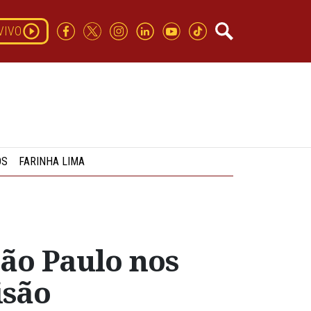
VIVO
OS
FARINHA LIMA
ão Paulo nos
isão