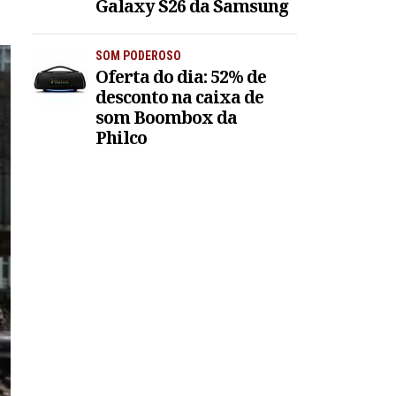
Galaxy S26 da Samsung
SOM PODEROSO
Oferta do dia: 52% de
desconto na caixa de
som Boombox da
Philco