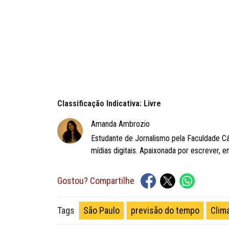
Classificação Indicativa: Livre
Amanda Ambrozio
Estudante de Jornalismo pela Faculdade C
mídias digitais. Apaixonada por escrever, e
Gostou? Compartilhe
São Paulo
previsão do tempo
Clim
Tags