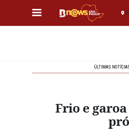
S
ÚLTIMAS NOTÍCIA
Frio e garo
pró