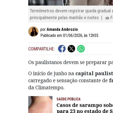
Termômetros devem registrar queda gradual at
principalmente pelas manhãs e noites |
F
por
Amanda Ambrozio
Publicado em 01/06/2026, às 12h55
COMPARTILHE:
Os paulistanos devem se preparar p
O início de junho na
capital paulis
carregado e sensação constante de
f
da Climatempo.
SAÚDE PÚBLICA
Casos de sarampo so
para 23 no estado de 