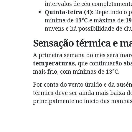
intervalos de céu completamente
Quinta-feira (4):
Repetindo o p
mínima de
13°C
e máxima de
19
nuvens e há possibilidade de ch
Sensação térmica e m
A primeira semana do mês será mar
temperaturas
, que continuarão ab
mais frio, com mínimas de 13°C.
Por conta do vento úmido e da ausênc
térmica deve ser ainda mais baixa d
principalmente no início das manhãs 