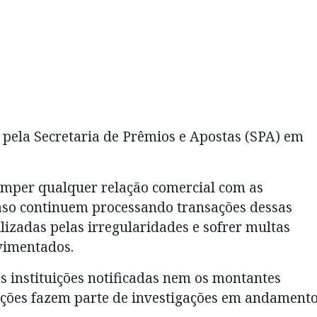
pela Secretaria de Prêmios e Apostas (SPA) em
romper qualquer relação comercial com as
aso continuem processando transações dessas
izadas pelas irregularidades e sofrer multas
vimentados.
 instituições notificadas nem os montantes
ações fazem parte de investigações em andamento