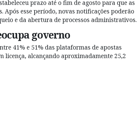
tabeleceu prazo até o fim de agosto para que as
s. Após esse período, novas notificações poderão
eio e da abertura de processos administrativos.
eocupa governo
 entre 41% e 51% das plataformas de apostas
em licença, alcançando aproximadamente 25,2