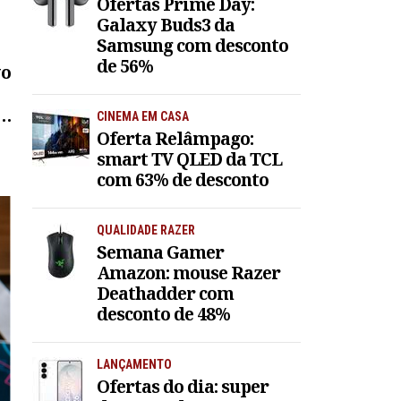
Ofertas Prime Day:
Galaxy Buds3 da
Samsung com desconto
de 56%
vo
a;
CINEMA EM CASA
Oferta Relâmpago:
smart TV QLED da TCL
com 63% de desconto
QUALIDADE RAZER
Semana Gamer
Amazon: mouse Razer
Deathadder com
desconto de 48%
LANÇAMENTO
Ofertas do dia: super