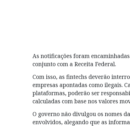
As notificações foram encaminhadas 
conjunto com a Receita Federal.
Com isso, as fintechs deverão inter
empresas apontadas como ilegais. C
plataformas, poderão ser responsabil
calculadas com base nos valores mo
O governo não divulgou os nomes das
envolvidos, alegando que as inform