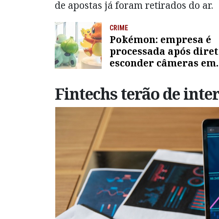
de apostas já foram retirados do ar.
CRIME
Pokémon: empresa é
processada após dire
esconder câmeras em
banheiros
Fintechs terão de int