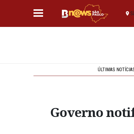
S
ÚLTIMAS NOTÍCIA
Governo notif