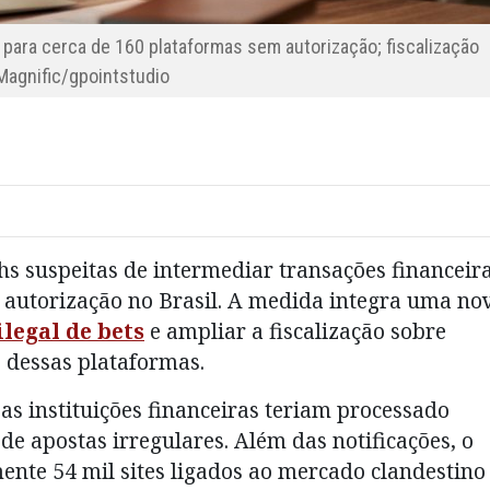
para cerca de 160 plataformas sem autorização; fiscalização
Magnific/gpointstudio
chs suspeitas de intermediar transações financeir
 autorização no Brasil. A medida integra uma no
legal de bets
e ampliar a fiscalização sobre
dessas plataformas.
 as instituições financeiras teriam processado
e apostas irregulares. Além das notificações, o
te 54 mil sites ligados ao mercado clandestino