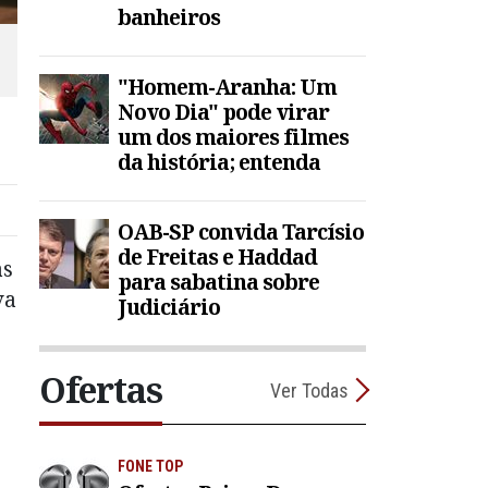
banheiros
"Homem-Aranha: Um
Novo Dia" pode virar
um dos maiores filmes
da história; entenda
OAB-SP convida Tarcísio
de Freitas e Haddad
as
para sabatina sobre
va
Judiciário
Ofertas
Ver Todas
FONE TOP