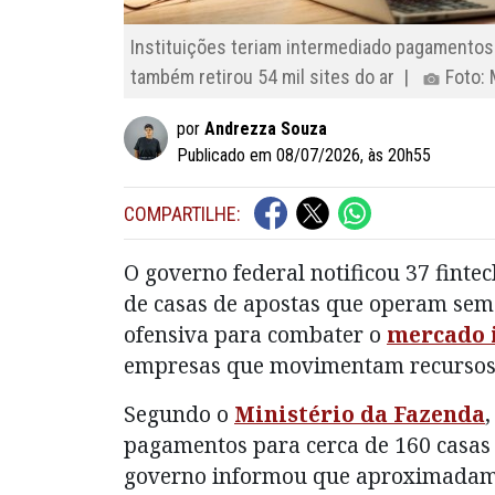
Instituições teriam intermediado pagamentos 
também retirou 54 mil sites do ar |
Foto: 
por
Andrezza Souza
Publicado em 08/07/2026, às 20h55
COMPARTILHE:
O governo federal notificou 37 finte
de casas de apostas que operam sem
ofensiva para combater o
mercado i
empresas que movimentam recursos 
Segundo o
Ministério da Fazenda
,
pagamentos para cerca de 160 casas d
governo informou que aproximadamen