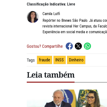
Classificação Indicativa: Livre
Camila Lutfi
Repórter no Bnews São Paulo. Já atuou com
revista internacional Her Campus, da Facu
Experiência em social media e comunicação
Gostou? Compartilhe
fraude
INSS
Dinheiro
Tags
Leia também