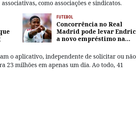
 associativas, como associações e sindicatos.
FUTEBOL
Concorrência no Real
que
Madrid pode levar Endri
g
a novo empréstimo na
Europa; entenda
m o aplicativo, independente de solicitar ou não
ra 23 milhões em apenas um dia. Ao todo, 41