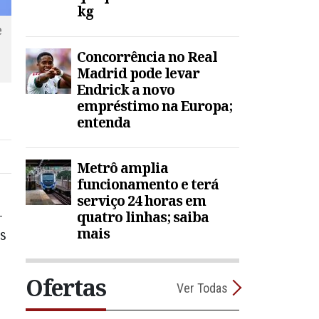
kg
e
Concorrência no Real
Madrid pode levar
Endrick a novo
empréstimo na Europa;
entenda
Metrô amplia
funcionamento e terá
serviço 24 horas em
-
quatro linhas; saiba
mais
s
Ofertas
Ver Todas