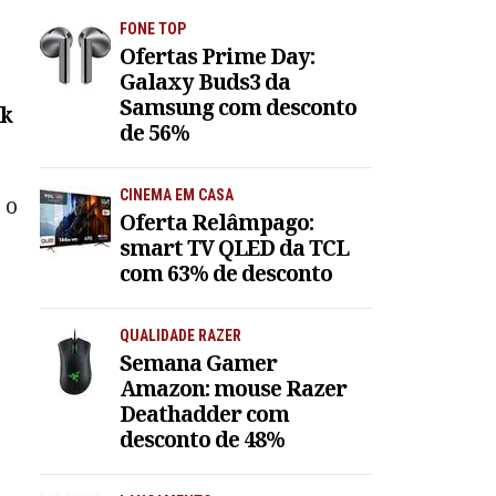
FONE TOP
Ofertas Prime Day:
Galaxy Buds3 da
Samsung com desconto
ck
de 56%
CINEMA EM CASA
 o
Oferta Relâmpago:
smart TV QLED da TCL
com 63% de desconto
QUALIDADE RAZER
Semana Gamer
Amazon: mouse Razer
Deathadder com
desconto de 48%