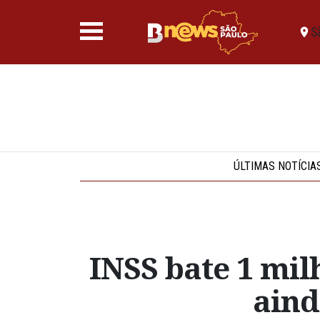
S
ÚLTIMAS NOTÍCIA
INSS bate 1 mil
aind