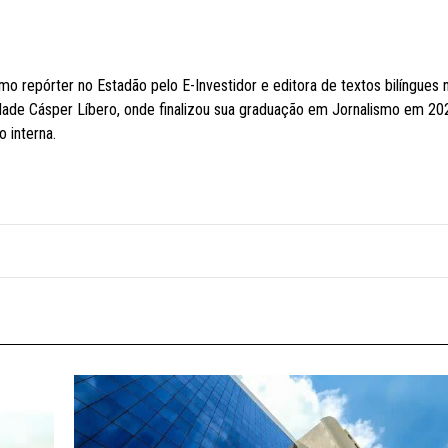
o repórter no Estadão pelo E-Investidor e editora de textos bilíngues 
ldade Cásper Líbero, onde finalizou sua graduação em Jornalismo em 20
 interna.