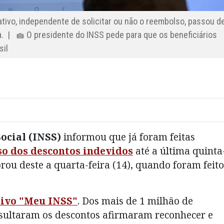
tivo, independente de solicitar ou não o reembolso, passou d
ia. |
O presidente do INSS pede para que os beneficiários
sil
ocial (INSS)
informou que já foram feitas
so dos descontos indevidos
até a última quinta
rou deste a quarta-feira (14), quando foram feito
tivo "Meu INSS"
. Dos mais de 1 milhão de
onsultaram os descontos afirmaram reconhecer e