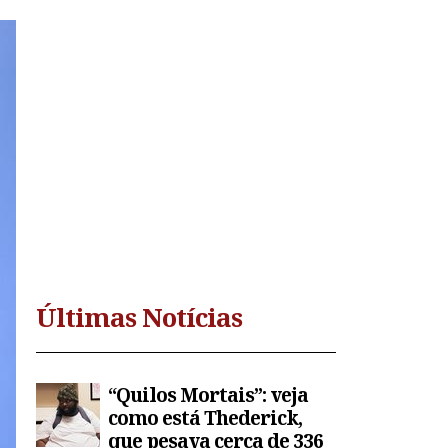
Últimas Notícias
“Quilos Mortais”: veja
como está Thederick,
que pesava cerca de 336