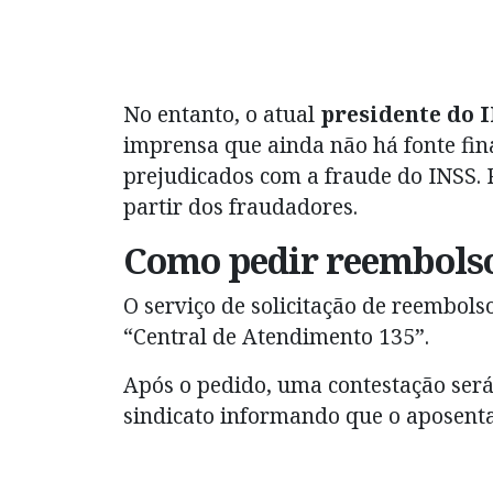
No entanto, o atual
presidente do 
imprensa que ainda não há fonte fina
prejudicados com a fraude do INSS. 
partir dos fraudadores.
Como pedir reembolso
O serviço de solicitação de reembols
“Central de Atendimento 135”.
Após o pedido, uma contestação ser
sindicato informando que o aposenta