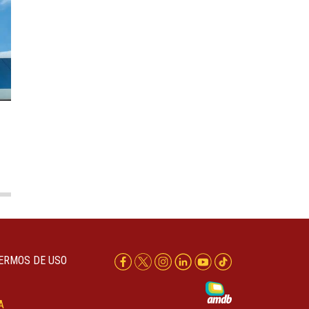
ERMOS DE USO
A