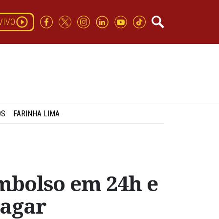
VIVO
OS
FARINHA LIMA
embolso em 24h e
pagar