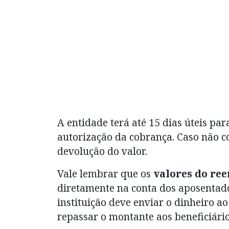
A entidade terá até 15 dias úteis 
autorização da cobrança. Caso não co
devolução do valor.
Vale lembrar que os
valores do re
diretamente na conta dos aposentado
instituição deve enviar o dinheiro a
repassar o montante aos beneficiário