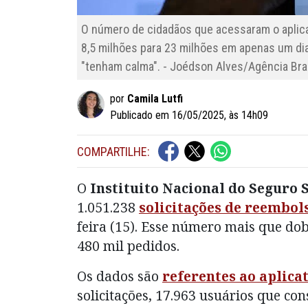
O número de cidadãos que acessaram o aplica
8,5 milhões para 23 milhões em apenas um d
"tenham calma". - Joédson Alves/Agência Bra
por
Camila Lutfi
Publicado em 16/05/2025, às 14h09
COMPARTILHE:
O
Instituito Nacional do Seguro S
1.051.238
solicitações de reembol
feira (15). Esse número mais que dob
480 mil pedidos.
Os dados são
referentes ao aplica
solicitações, 17.963 usuários que c