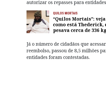
autorizar os repasses para entidades
QUILOS MORTAIS
“Quilos Mortais”: veja
como está Thederick, 
pesava cerca de 336 k
Já o número de cidadãos que acessara
reembolso, passou de 8,5 milhões pa
entidades foram contestadas.