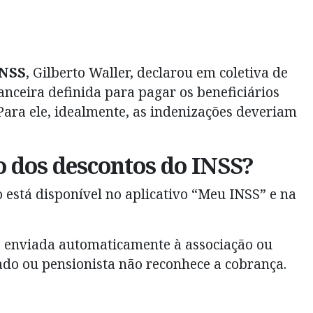
INSS
, Gilberto Waller, declarou em coletiva de
nceira definida para pagar os beneficiários
Para ele, idealmente, as indenizações deveriam
 dos descontos do INSS?
o está disponível no aplicativo “Meu INSS” e na
á enviada automaticamente à associação ou
do ou pensionista não reconhece a cobrança.