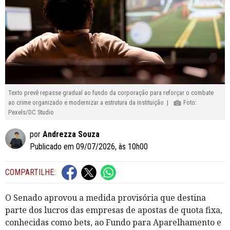
Texto prevê repasse gradual ao fundo da corporação para reforçar o combate
ao crime organizado e modernizar a estrutura da instituição |
Foto:
Pexels/DC Studio
por
Andrezza Souza
Publicado em 09/07/2026, às 10h00
COMPARTILHE:
O Senado aprovou a medida provisória que destina
parte dos lucros das empresas de apostas de quota fixa,
conhecidas como bets, ao Fundo para Aparelhamento e