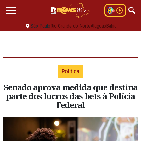
São Paulo
Rio Grande do Norte
Alagoas
Bahia
Política
Senado aprova medida que destina
parte dos lucros das bets à Polícia
Federal