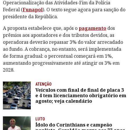
Operacionalização das Atividades-Fim da Polícia
Federal (
Funapol
). O texto segue agora para sanção do
presidente da República.
A proposta estabelece que, após o
pagamento
dos
prêmios aos apostadores e dos tributos devidos, as
operadoras deverão repassar 3% do valor arrecadado
ao fundo. A cobrança, no entanto, será implementada
de forma gradual: o percentual começará em 1%,
aumentando progressivamente até atingir os 3% em
2028.
ATENÇÃO
Veículos com final de final de placa 3
e 4 tem licenciamento obrigatório em
agosto; veja calendário
LUTO
Ídolo do Corinthians e campeão