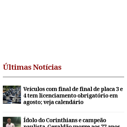
Últimas Notícias
Veículos com final de final de placa 3 e
4 tem licenciamento obrigatório em
agosto; veja calendário
Ídolo do Corinthians e campeão
paulista, Geraldão morre aos 77 anos