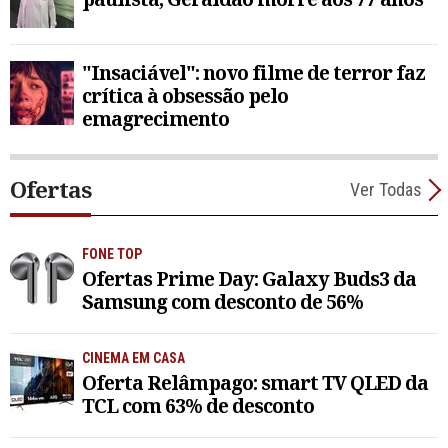
"Insaciável": novo filme de terror faz
crítica à obsessão pelo
emagrecimento
Ofertas
Ver Todas
FONE TOP
Ofertas Prime Day: Galaxy Buds3 da
Samsung com desconto de 56%
CINEMA EM CASA
Oferta Relâmpago: smart TV QLED da
TCL com 63% de desconto