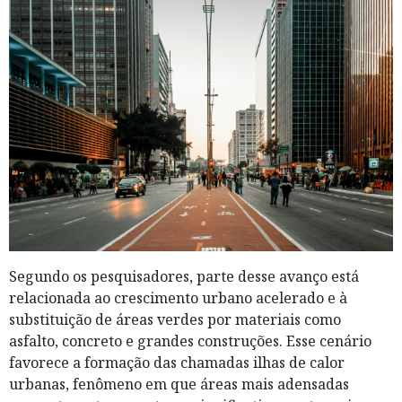
Segundo os pesquisadores, parte desse avanço está
relacionada ao crescimento urbano acelerado e à
substituição de áreas verdes por materiais como
asfalto, concreto e grandes construções. Esse cenário
favorece a formação das chamadas ilhas de calor
urbanas, fenômeno em que áreas mais adensadas