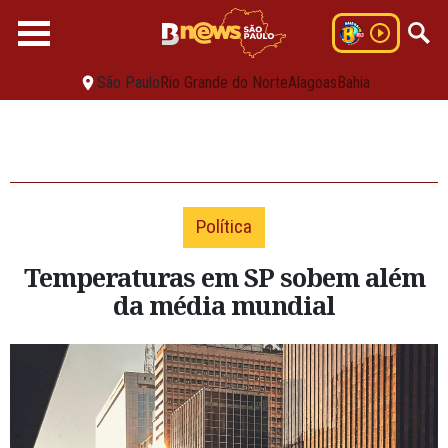
São Paulo
Rio Grande do Norte
Alagoas
Bahia
Política
Temperaturas em SP sobem além
da média mundial