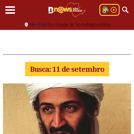
São Paulo
Rio Grande do Norte
Alagoas
Bahia
Busca: 11 de setembro