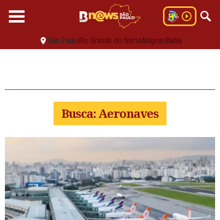
São Paulo
Rio Grande do Norte
Alagoas
Bahia
Busca: Aeronaves