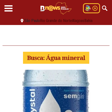
São Paulo
Rio Grande do Norte
Alagoas
Bahia
Busca: Água mineral