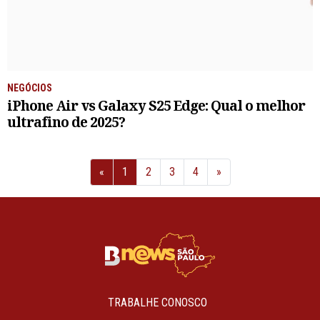
NEGÓCIOS
iPhone Air vs Galaxy S25 Edge: Qual o melhor
ultrafino de 2025?
Anterior
Próximo
«
1
2
3
4
»
TRABALHE CONOSCO