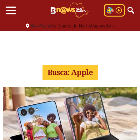
São Paulo
Rio Grande do Norte
Alagoas
Bahia
Busca: Apple