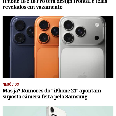
iPhone 18 e 18 Pro têm design frontal e telas
revelados em vazamento
NEGÓCIOS
Mas já? Rumores do “iPhone 21” apontam
suposta câmera feita pela Samsung