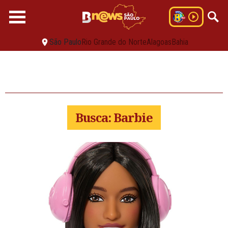
São Paulo
Rio Grande do Norte
Alagoas
Bahia
Busca: Barbie