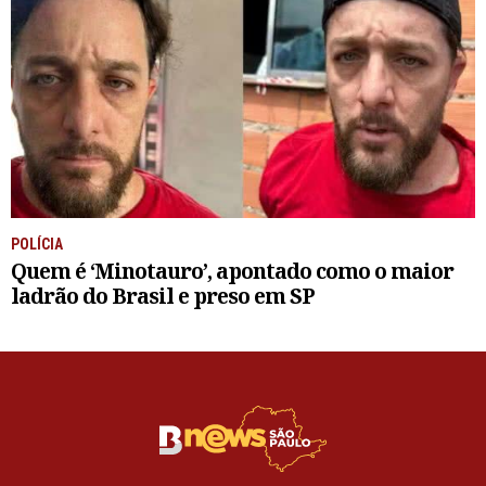
POLÍCIA
Quem é ‘Minotauro’, apontado como o maior
ladrão do Brasil e preso em SP