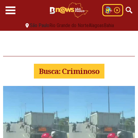
São Paulo
Rio Grande do Norte
Alagoas
Bahia
Busca: Criminoso