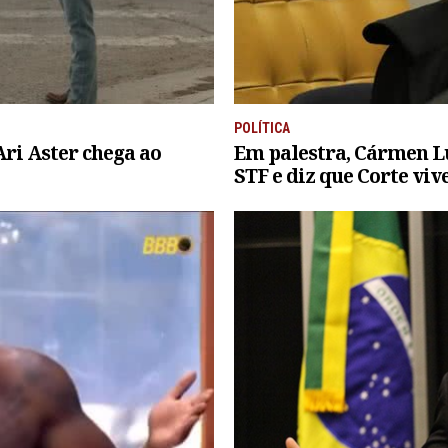
POLÍTICA
ri Aster chega ao
Em palestra, Cármen L
STF e diz que Corte vi