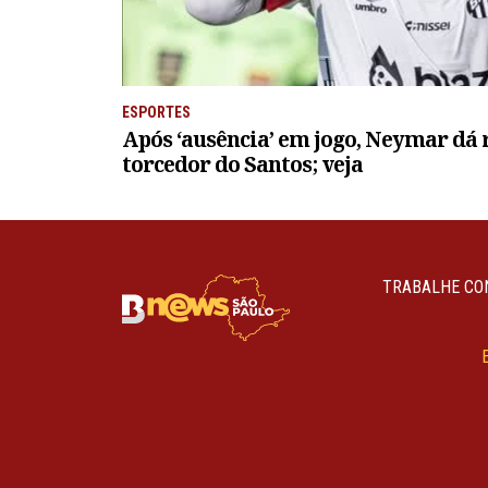
ESPORTES
Após ‘ausência’ em jogo, Neymar dá 
torcedor do Santos; veja
TRABALHE CO