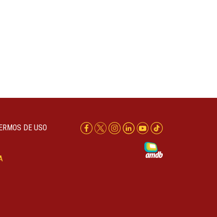
ERMOS DE USO
A