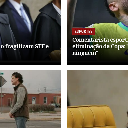
ESPORTES
Comentarista esport
ão fragilizam STF e
eliminação da Copa: 
ninguém"