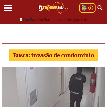
São Paulo
Rio Grande do Norte
Alagoas
Bahia
Busca: invasão de condomínio