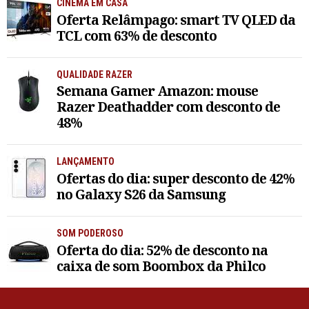
CINEMA EM CASA
Oferta Relâmpago: smart TV QLED da
TCL com 63% de desconto
QUALIDADE RAZER
Semana Gamer Amazon: mouse
Razer Deathadder com desconto de
48%
LANÇAMENTO
Ofertas do dia: super desconto de 42%
no Galaxy S26 da Samsung
SOM PODEROSO
Oferta do dia: 52% de desconto na
caixa de som Boombox da Philco