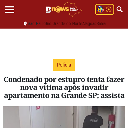
São Paulo
Rio Grande do Norte
Alagoas
Bahia
Polícia
Condenado por estupro tenta fazer
nova vítima após invadir
apartamento na Grande SP; assista