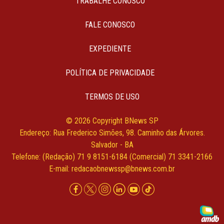
TRABALHE CONOSCO
FALE CONOSCO
EXPEDIENTE
POLÍTICA DE PRIVACIDADE
TERMOS DE USO
© 2026 Copyright BNews SP
Endereço: Rua Frederico Simões, 98. Caminho das Árvores.
Salvador - BA
Telefone: (Redação) 71 9 8151-6184 (Comercial) 71 3341-2166
E-mail:
redacaobnewssp@bnews.com.br