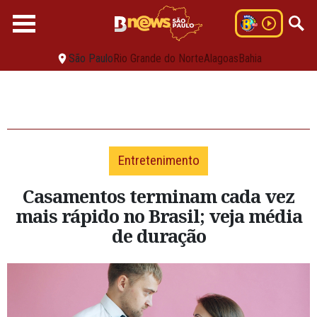
São Paulo
Rio Grande do Norte
Alagoas
Bahia
Entretenimento
Casamentos terminam cada vez
mais rápido no Brasil; veja média
de duração