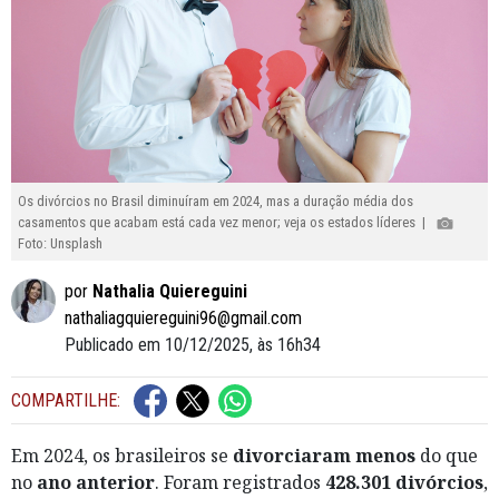
Os divórcios no Brasil diminuíram em 2024, mas a duração média dos
casamentos que acabam está cada vez menor; veja os estados líderes |
Foto: Unsplash
por
Nathalia Quiereguini
nathaliagquiereguini96@gmail.com
Publicado em 10/12/2025, às 16h34
COMPARTILHE:
Em 2024, os brasileiros se
divorciaram
menos
do que
no
ano anterior
. Foram registrados
428.301 divórcios
,