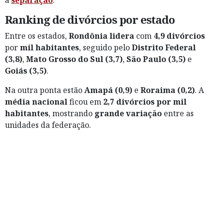
a
separação
.
Ranking de divórcios por estado
Entre os estados,
Rondônia
lidera
com
4,9 divórcios
por
mil habitantes
, seguido pelo
Distrito Federal
(3,8)
,
Mato Grosso do Sul (3,7)
,
São Paulo (3,5)
e
Goiás (3,5)
.
Na outra ponta estão
Amapá (0,9)
e
Roraima (0,2)
. A
média nacional
ficou em
2,7 divórcios por mil
habitantes
, mostrando
grande variação
entre as
unidades da federação.