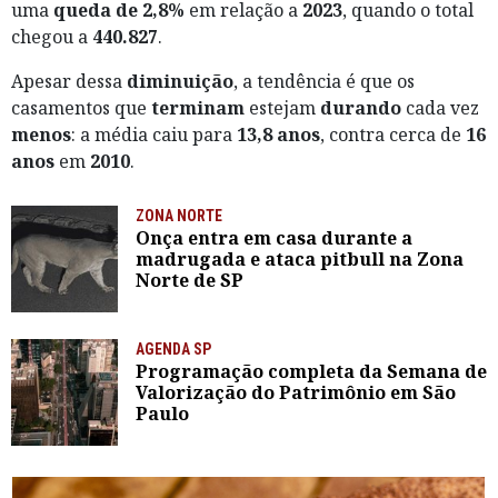
uma
queda de 2,8%
em relação a
2023
, quando o total
chegou a
440.827
.
Apesar dessa
diminuição
, a tendência é que os
casamentos que
terminam
estejam
durando
cada vez
menos
: a média caiu para
13,8 anos
, contra cerca de
16
anos
em
2010
.
ZONA NORTE
Onça entra em casa durante a
madrugada e ataca pitbull na Zona
Norte de SP
AGENDA SP
Programação completa da Semana de
Valorização do Patrimônio em São
Paulo