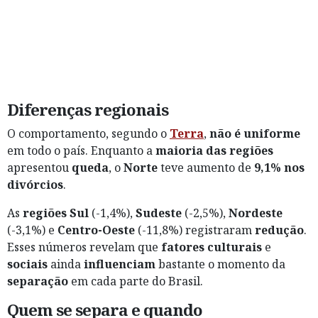
Diferenças regionais
O comportamento, segundo o
Terra
,
não é uniforme
em todo o país. Enquanto a
maioria das regiões
apresentou
queda
, o
Norte
teve aumento de
9,1% nos
divórcios
.
As
regiões
Sul
(-1,4%),
Sudeste
(-2,5%),
Nordeste
(-3,1%) e
Centro-Oeste
(-11,8%) registraram
redução
.
Esses números revelam que
fatores culturais
e
sociais
ainda
influenciam
bastante o momento da
separação
em cada parte do Brasil.
Quem se separa e quando