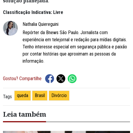
solução planejada
.
Classificação Indicativa: Livre
Nathalia Quiereguini
Repórter da Bnews São Paulo. Jornalista com
experiência em telejornal e redação para mídias digitais.
Tenho interesse especial em segurança pública e paixão
por contar histórias que aproximam as pessoas da
informação.
Gostou? Compartilhe
queda
Brasil
Divórcio
Tags
Leia também