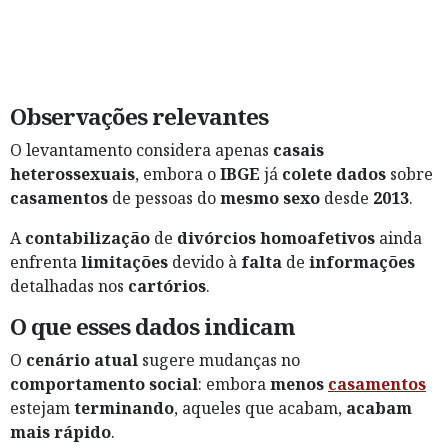
Observações relevantes
O levantamento considera apenas
casais
heterossexuais
, embora o
IBGE
já
colete
dados
sobre
casamentos
de pessoas do
mesmo sexo
desde
2013
.
A
contabilização
de
divórcios homoafetivos
ainda
enfrenta
limitações
devido à
falta
de
informações
detalhadas nos
cartórios
.
O que esses dados indicam
O
cenário atual
sugere mudanças no
comportamento social
: embora
menos
casamentos
estejam
terminando
, aqueles que acabam,
acabam
mais rápido
.