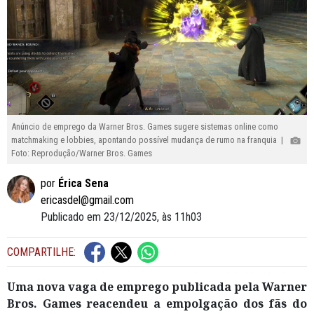
Anúncio de emprego da Warner Bros. Games sugere sistemas online como
matchmaking e lobbies, apontando possível mudança de rumo na franquia |
Foto: Reprodução/Warner Bros. Games
por
Érica Sena
ericasdel@gmail.com
Publicado em 23/12/2025, às 11h03
COMPARTILHE:
Uma nova vaga de emprego publicada pela Warner
Bros. Games reacendeu a empolgação dos fãs do