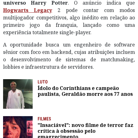
universo Harry Potter
. O anúncio indica que
Hogwarts Legacy
2 pode contar com modos
multijogador competitivos, algo inédito em relação ao
primeiro jogo da franquia, lançado como uma
experiência totalmente single-player.
A oportunidade busca um engenheiro de software
sênior com foco em backend, cujas atribuições incluem
o desenvolvimento de sistemas de matchmaking,
lobbies e infraestrutura de servidores.
LUTO
Ídolo do Corinthians e campeão
paulista, Geraldão morre aos 77 anos
FILMES
"Insaciável": novo filme de terror faz
crítica à obsessão pelo
emagrecimento