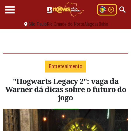
São Paulo
Rio Grande do Norte
Alagoas
Bahia
Entretenimento
"Hogwarts Legacy 2": vaga da
Warner dá dicas sobre o futuro do
jogo