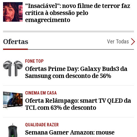
"Insaciável": novo filme de terror faz
crítica à obsessão pelo
emagrecimento
Ofertas
Ver Todas
FONE TOP
Ofertas Prime Day: Galaxy Buds3 da
Samsung com desconto de 56%
CINEMA EM CASA
Oferta Relâmpago: smart TV QLED da
TCL com 63% de desconto
QUALIDADE RAZER
Semana Gamer Amazon: mouse