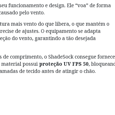
seu funcionamento e design. Ele “voa” de forma
causado pelo vento.
ptura mais vento do que libera, o que mantém o
recise de ajustes. O equipamento se adapta
ção do vento, garantindo a tão desejada
os de comprimento, o ShadeSock consegue fornece
 material possui
proteção UV FPS 50
, bloquean
camadas de tecido antes de atingir o chão.