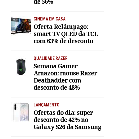
de 56%
CINEMA EM CASA
Oferta Relâmpago:
smart TV QLED da TCL
com 63% de desconto
QUALIDADE RAZER
Semana Gamer
Amazon: mouse Razer
Deathadder com
desconto de 48%
LANÇAMENTO
Ofertas do dia: super
desconto de 42% no
Galaxy S26 da Samsung