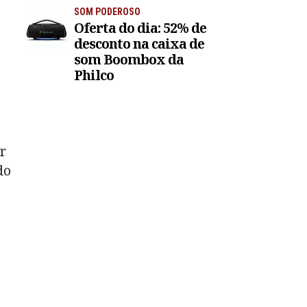
SOM PODEROSO
Oferta do dia: 52% de
desconto na caixa de
som Boombox da
Philco
r
do