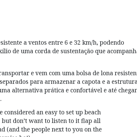
sistente a ventos entre 6 e 32 km/h, podendo
uxílio de uma corda de sustentação que acompanh
 transportar e vem com uma bolsa de lona resisten
separados para armazenar a capota e a estrutura
ma alternativa prática e confortável e até cheg
.
e considered an easy to set up beach
but don’t want to listen to it flap all
nd (and the people next to you on the