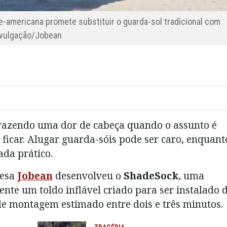
e-americana promete substituir o guarda-sol tradicional com
ivulgação/Jobean
razendo uma dor de cabeça quando o assunto é
ficar. Alugar guarda-sóis pode ser caro, enquant
ada prático.
resa
Jobean
desenvolveu o
ShadeSock
, uma
nte um toldo inflável criado para ser instalado 
e montagem estimado entre dois e três minutos.