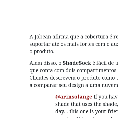
A Jobean afirma que a cobertura é re
suportar até os mais fortes com o a
o produto.
Além disso, o
ShadeSock
é fácil de
que conta com dois compartimentos 
Clientes descrevem o produto como u
a comparar seu design a uma nuvem
@arinsolange
If you hav
shade that uses the shade, 
day….this one is your frie