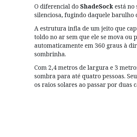
O diferencial do
ShadeSock
está no 
silenciosa, fugindo daquele barulho 
A estrutura infla de um jeito que ca
toldo no ar sem que ele se mova ou p
automaticamente em 360 graus à dire
sombrinha.
Com 2,4 metros de largura e 3 metr
sombra para até quatro pessoas. Seu
os raios solares ao passar por duas 