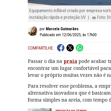
Equipamento inflável criado por empresa nort
instalação rápida e proteção UV |
Foto: D
por
Marcela Guimarães
Publicado em 12/06/2025, às 17h00
COMPARTILHE:
Passar o dia na
praia
pode acabar t
encontrar um lugar confortável para 
levar o próprio muitas vezes não é n
Para resolver esse problema, a emp
alternativa inovadora que é basicame
forma simples na areia, com tempo d