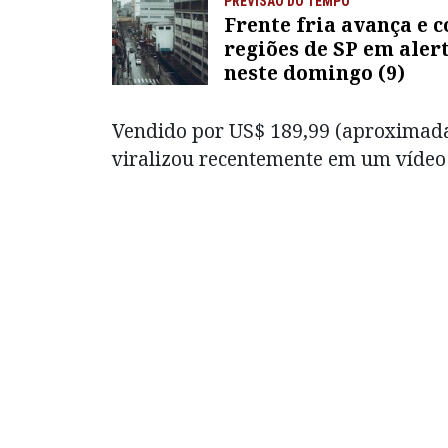
PREVISÃO DO TEMPO
Frente fria avança e c
regiões de SP em aler
neste domingo (9)
Vendido por US$ 189,99 (aproximada
viralizou recentemente em um vídeo