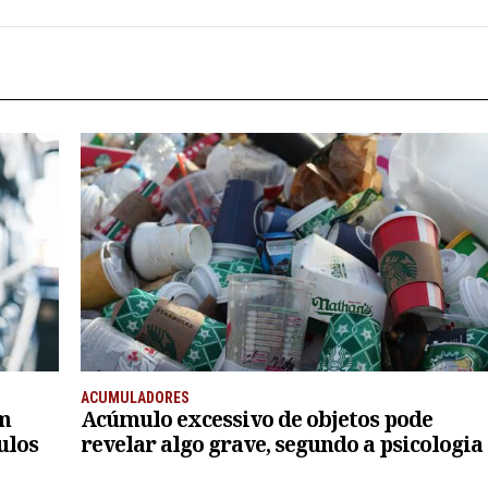
ACUMULADORES
em
Acúmulo excessivo de objetos pode
ulos
revelar algo grave, segundo a psicologia