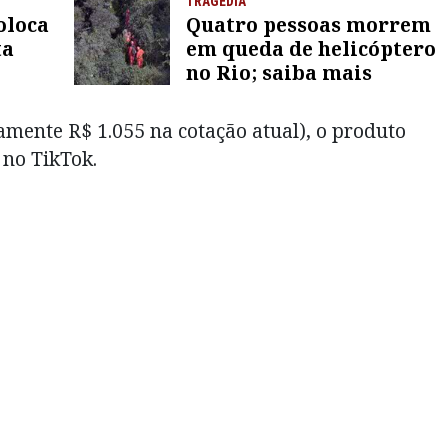
TRAGÉDIA
oloca
Quatro pessoas morrem
ta
em queda de helicóptero
no Rio; saiba mais
mente R$ 1.055 na cotação atual), o produto
 no TikTok.