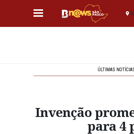
S
ÚLTIMAS NOTÍCIA
Invenção promet
para 4 