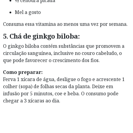
½ cenoura picada
Mel a gosto
Consuma essa vitamina ao menos uma vez por semana.
5.
Chá de ginkgo biloba:
O ginkgo biloba contém substâncias que promovem a
circulação sanguínea, inclusive no couro cabeludo, o
que pode favorecer o crescimento dos fios.
Como preparar:
Ferva 1 xícara de água, desligue o fogo e acrescente 1
colher (sopa) de folhas secas da planta. Deixe em
infusão por 5 minutos, coe e beba. O consumo pode
chegar a 3 xícaras ao dia.