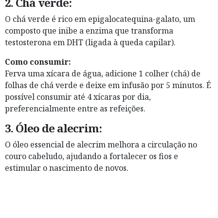
2.
Chá verde:
O chá verde é rico em epigalocatequina-galato, um
composto que inibe a enzima que transforma
testosterona em DHT (ligada à queda capilar).
Como consumir:
Ferva uma xícara de água, adicione 1 colher (chá) de
folhas de chá verde e deixe em infusão por 5 minutos. É
possível consumir até 4 xícaras por dia,
preferencialmente entre as refeições.
3.
Óleo de alecrim:
O óleo essencial de alecrim melhora a circulação no
couro cabeludo, ajudando a fortalecer os fios e
estimular o nascimento de novos.