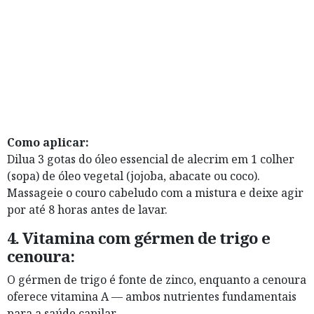
Como aplicar:
Dilua 3 gotas do óleo essencial de alecrim em 1 colher
(sopa) de óleo vegetal (jojoba, abacate ou coco).
Massageie o couro cabeludo com a mistura e deixe agir
por até 8 horas antes de lavar.
4.
Vitamina com gérmen de trigo e
cenoura:
O gérmen de trigo é fonte de zinco, enquanto a cenoura
oferece vitamina A — ambos nutrientes fundamentais
para a saúde capilar.