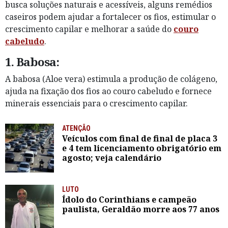
busca soluções naturais e acessíveis, alguns remédios
caseiros podem ajudar a fortalecer os fios, estimular o
crescimento capilar e melhorar a saúde do
couro
cabeludo
.
1. Babosa:
A babosa (Aloe vera) estimula a produção de colágeno,
ajuda na fixação dos fios ao couro cabeludo e fornece
minerais essenciais para o crescimento capilar.
ATENÇÃO
Veículos com final de final de placa 3
e 4 tem licenciamento obrigatório em
agosto; veja calendário
LUTO
Ídolo do Corinthians e campeão
paulista, Geraldão morre aos 77 anos