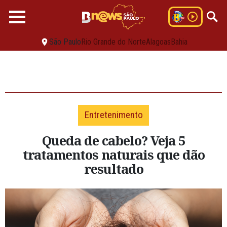
São Paulo
Rio Grande do Norte
Alagoas
Bahia
Entretenimento
Queda de cabelo? Veja 5
tratamentos naturais que dão
resultado