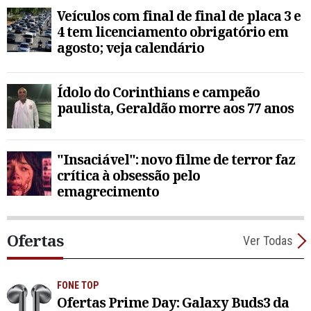
Veículos com final de final de placa 3 e
4 tem licenciamento obrigatório em
agosto; veja calendário
Ídolo do Corinthians e campeão
paulista, Geraldão morre aos 77 anos
"Insaciável": novo filme de terror faz
crítica à obsessão pelo
emagrecimento
Ofertas
Ver Todas
FONE TOP
Ofertas Prime Day: Galaxy Buds3 da