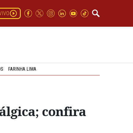
VIVO
OS
FARINHA LIMA
lgica; confira