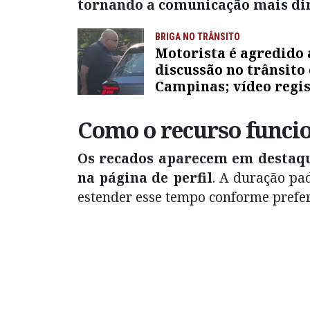
tornando a comunicação mais di
BRIGA NO TRÂNSITO
Motorista é agredido
discussão no trânsito
Campinas; vídeo regi
ataque
Como o recurso funci
Os recados aparecem em destaqu
na página de perfil
. A duração pa
estender esse tempo conforme preferi