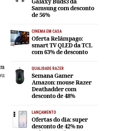
Galaxy Buds3 da
Samsung com desconto
de 56%
CINEMA EM CASA
Oferta Relâmpago:
smart TV QLED da TCL
com 63% de desconto
ém
QUALIDADE RAZER
ou
Semana Gamer
Amazon: mouse Razer
Deathadder com
desconto de 48%
LANÇAMENTO
Ofertas do dia: super
desconto de 42% no