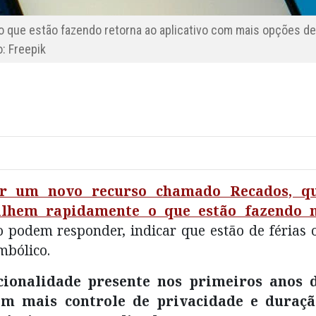
o que estão fazendo retorna ao aplicativo com mais opções d
: Freepik
r um novo recurso chamado Recados, q
ilhem rapidamente o que estão fazendo 
 podem responder, indicar que estão de férias 
mbólico.
cionalidade presente nos primeiros anos 
om mais controle de privacidade e duraçã