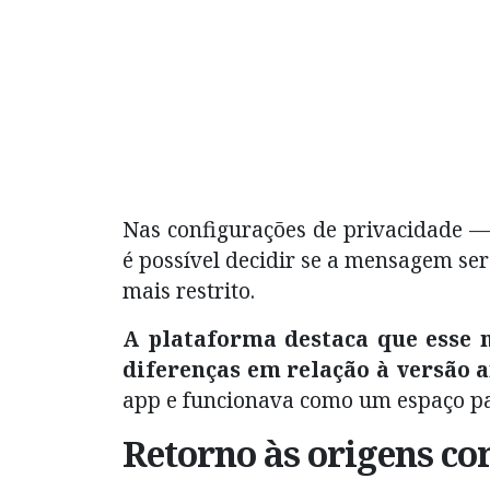
Nas configurações de privacidade —
é possível decidir se a mensagem se
mais restrito.
A plataforma destaca que esse n
diferenças em relação à versão a
app e funcionava como um espaço par
Retorno às origens co