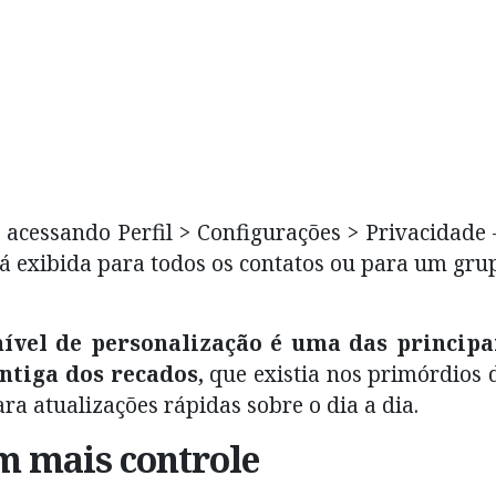
 acessando Perfil > Configurações > Privacidade
rá exibida para todos os contatos ou para um gru
ível de personalização é uma das principa
ntiga dos recados,
que existia nos primórdios 
a atualizações rápidas sobre o dia a dia.
m mais controle