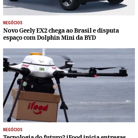
NEGÓCIOS
Novo Geely EX2 chega ao Brasil e disputa
espaço com Dolphin Mini da BYD
NEGÓCIOS
Tecnologia do futuro? iFood inicia entregas