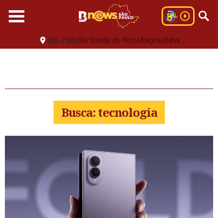
São Paulo
Rio Grande do Norte
Alagoas
Bahia
Busca: tecnologia