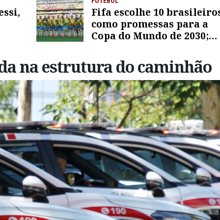
FUTEBOL
essi,
Fifa escolhe 10 brasileiro
como promessas para a
Copa do Mundo de 2030;
veja lista
da na estrutura do caminhão