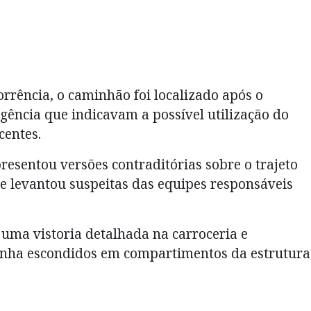
rrência, o caminhão foi localizado após o
gência que indicavam a possível utilização do
centes.
esentou versões contraditórias sobre o trajeto
ue levantou suspeitas das equipes responsáveis
 uma vistoria detalhada na carroceria e
onha escondidos em compartimentos da estrutura