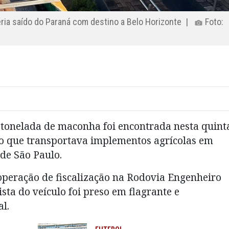
ria saído do Paraná com destino a Belo Horizonte |
Foto:
onelada de maconha foi encontrada nesta quint
o que transportava implementos agrícolas em
 de São Paulo.
peração de fiscalização na Rodovia Engenheiro
sta do veículo foi preso em flagrante e
l.