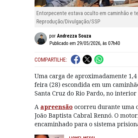
Entorpecente estava oculto em caminhão e te
Reprodução/Divulgação/SSP
por
Andrezza Souza
Publicado em 29/05/2026, às 07h40
COMPARTILHE:
Uma carga de aproximadamente 1,4 t
feira (28) escondida em um caminhã
Santa Cruz do Rio Pardo, no interior
A
apreensão
ocorreu durante uma o
João Baptista Cabral Rennó. O motori
encaminhado para o sistema prisiona