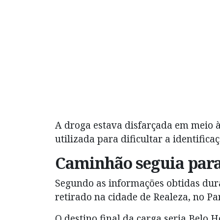
A droga estava disfarçada em meio à
utilizada para dificultar a identific
Caminhão seguia para
Segundo as informações obtidas dura
retirado na cidade de Realeza, no Pa
O destino final da carga seria Belo H