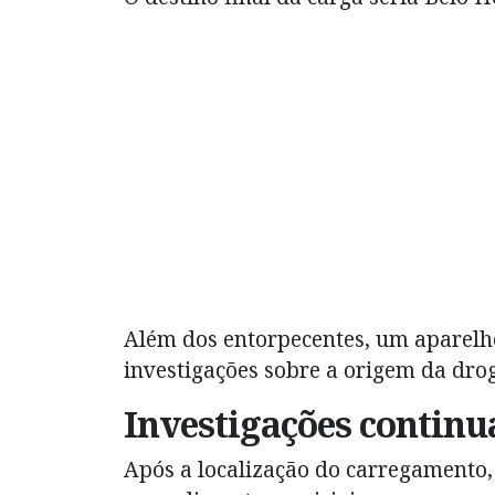
Além dos entorpecentes, um aparelho
investigações sobre a origem da drog
Investigações contin
Após a localização do carregamento,