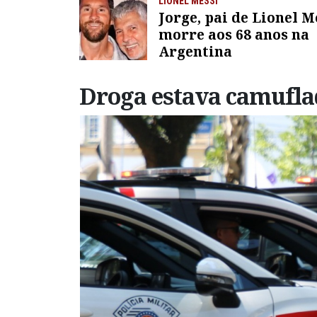
LIONEL MESSI
Jorge, pai de Lionel M
morre aos 68 anos na
Argentina
Droga estava camufla