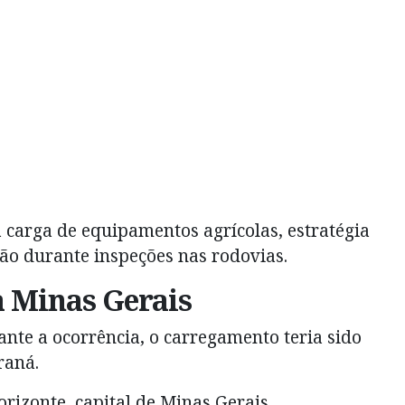
 carga de equipamentos agrícolas, estratégia
ação durante inspeções nas rodovias.
 Minas Gerais
nte a ocorrência, o carregamento teria sido
raná.
orizonte, capital de Minas Gerais.