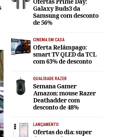
Ofertas Prime Day:
s
Galaxy Buds3 da
Samsung com desconto
de 56%
CINEMA EM CASA
Oferta Relâmpago:
smart TV QLED da TCL
com 63% de desconto
QUALIDADE RAZER
Semana Gamer
Amazon: mouse Razer
Deathadder com
desconto de 48%
LANÇAMENTO
Ofertas do dia: super