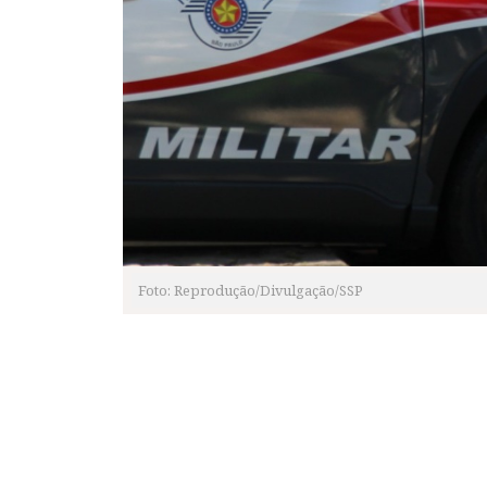
Foto: Reprodução/Divulgação/SSP