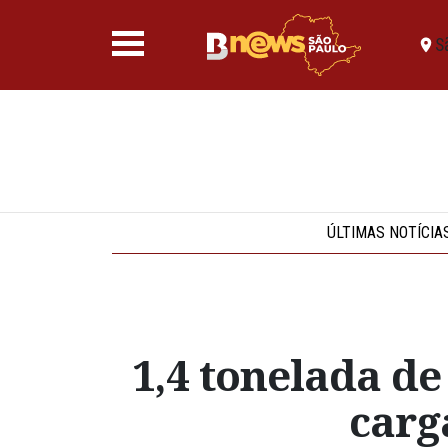
S
ÚLTIMAS NOTÍCIA
1,4 tonelada d
carg