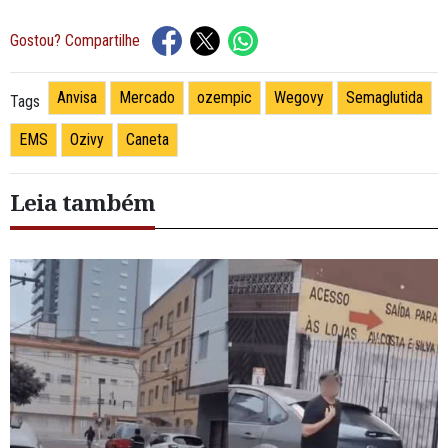
Gostou? Compartilhe
Anvisa
Mercado
ozempic
Wegovy
Semaglutida
Tags
EMS
Ozivy
Caneta
Leia também