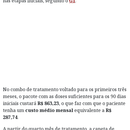
nas etapas iniciais, segundo o
G1
.
No combo de tratamento voltado para os primeiros três
meses, o pacote com as doses suficientes para os 90 dias
iniciais custará
R$ 863,23
, o que faz com que o paciente
tenha um
custo médio mensal
equivalente a
R$
287,74
.
A partir do quarto mês de tratamento, a caneta de