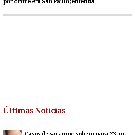
por drone em São Paulo; entenda
Últimas Notícias
Casos de sarampo sobem para 23 no