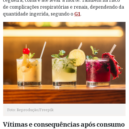
cegueira, coma e até levar à morte. Também há risco
de complicações respiratórias e renais, dependendo da
quantidade ingerida, segundo o
G1
.
Foto: Reprodução/Freepik
Vítimas e consequências após consumo