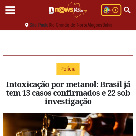
São Paulo
Rio Grande do Norte
Alagoas
Bahia
Polícia
Intoxicação por metanol: Brasil já
tem 13 casos confirmados e 22 sob
investigação