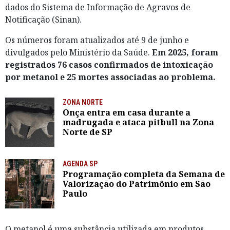
dados do Sistema de Informação de Agravos de
Notificação (Sinan).
Os números foram atualizados até 9 de junho e
divulgados pelo Ministério da Saúde.
Em 2025, foram
registrados 76 casos confirmados de intoxicação
por metanol e 25 mortes associadas ao problema.
ZONA NORTE
Onça entra em casa durante a
madrugada e ataca pitbull na Zona
Norte de SP
AGENDA SP
Programação completa da Semana de
Valorização do Patrimônio em São
Paulo
O metanol é uma substância utilizada em produtos