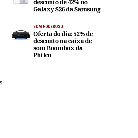
desconto de 42% no
Galaxy S26 da Samsung
SOM PODEROSO
Oferta do dia: 52% de
desconto na caixa de
som Boombox da
Philco
s