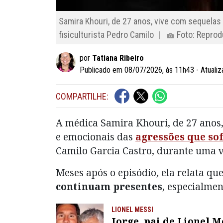
Samira Khouri, de 27 anos, vive com sequela
fisiculturista Pedro Camilo |
Foto: Reprod
por
Tatiana Ribeiro
Publicado em 08/07/2026, às 11h43 - Atuali
COMPARTILHE:
A médica Samira Khouri, de 27 anos,
e emocionais das
agressões que so
Camilo Garcia Castro, durante uma 
Meses após o episódio, ela relata que
continuam presentes
, especialmen
LIONEL MESSI
Jorge, pai de Lionel M