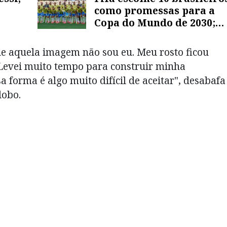
como promessas para a
Copa do Mundo de 2030;
veja lista
ue aquela imagem não sou eu. Meu rosto ficou
. Levei muito tempo para construir minha
a forma é algo muito difícil de aceitar", desabafa
lobo.