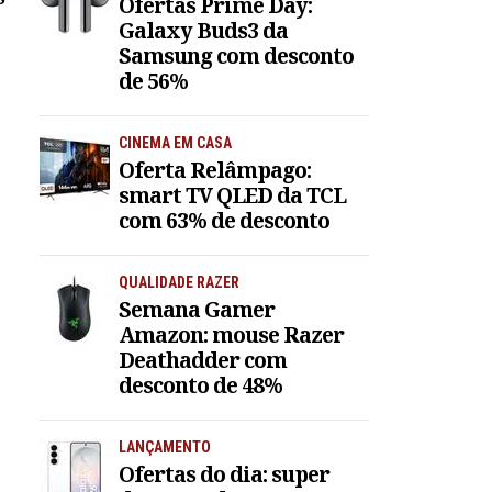
Ofertas Prime Day:
Galaxy Buds3 da
Samsung com desconto
de 56%
CINEMA EM CASA
Oferta Relâmpago:
smart TV QLED da TCL
com 63% de desconto
QUALIDADE RAZER
Semana Gamer
Amazon: mouse Razer
Deathadder com
desconto de 48%
LANÇAMENTO
Ofertas do dia: super