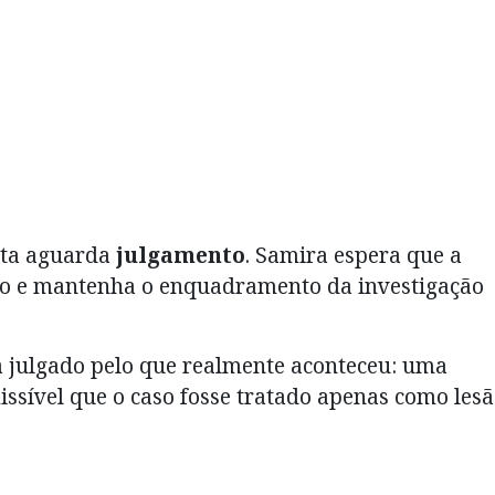
ista aguarda
julgamento
. Samira espera que a
aso e mantenha o enquadramento da investigação
a julgado pelo que realmente aconteceu: uma
missível que o caso fosse tratado apenas como les