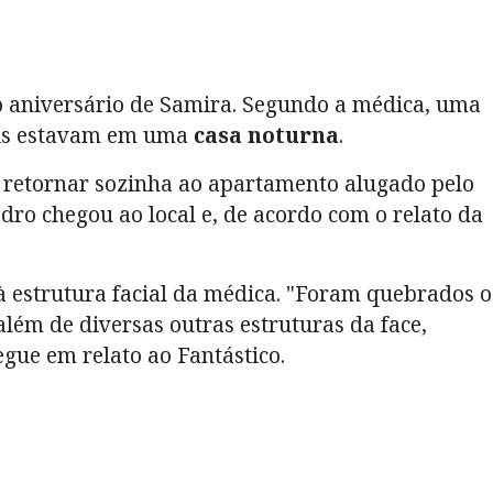
 o aniversário de Samira. Segundo a médica, uma
ois estavam em uma
casa noturna
.
 retornar sozinha ao apartamento alugado pelo
edro chegou ao local e, de acordo com o relato da
 estrutura facial da médica. "Foram quebrados o
além de diversas outras estruturas da face,
gue em relato ao Fantástico.