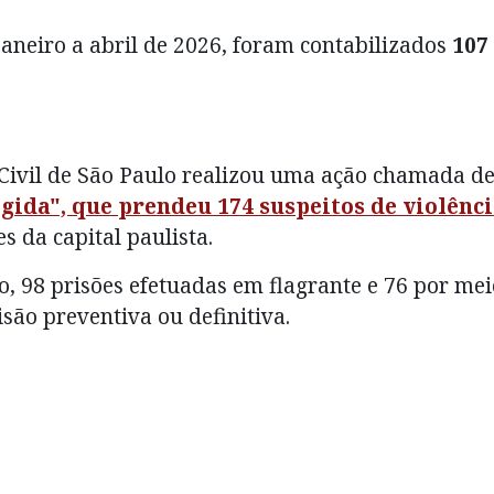
aneiro a abril de 2026, foram contabilizados
107
a Civil de São Paulo realizou uma ação chamada d
ida", que prendeu 174 suspeitos de violênc
s da capital paulista.
, 98 prisões efetuadas em flagrante e 76 por mei
ão preventiva ou definitiva.