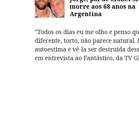
morre aos 68 anos na
Argentina
"Todos os dias eu me olho e penso q
diferente, torto, não parece natural
autoestima e vê-la ser destruída dess
em entrevista ao Fantástico, da TV G