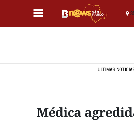
S
ÚLTIMAS NOTÍCIA
Médica agredid