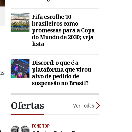
Fifa escolhe 10
brasileiros como
promessas para a Copa
do Mundo de 2030; veja
lista
Discord: o que é a
plataforma que virou
as
alvo de pedido de
suspensão no Brasil?
Ofertas
Ver Todas
FONE TOP
s