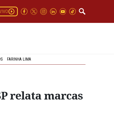
VIVO
OS
FARINHA LIMA
P relata marcas