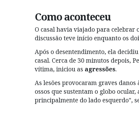
Como aconteceu
O casal havia viajado para celebrar
discussão teve início enquanto os d
Após o desentendimento, ela decidiu
casal. Cerca de 30 minutos depois, P
vítima, iniciou as
agressões
.
As lesões provocaram graves danos à
ossos que sustentam o globo ocular, 
principalmente do lado esquerdo", se