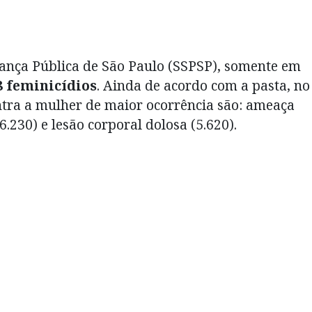
ança Pública de São Paulo (SSPSP), somente em
8 feminicídios
. Ainda de acordo com a pasta, no
ntra a mulher de maior ocorrência são: ameaça
6.230) e lesão corporal dolosa (5.620).