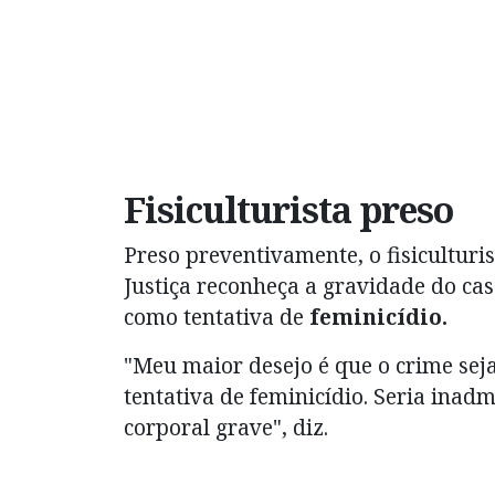
Fisiculturista preso
Preso preventivamente, o fisicultur
Justiça reconheça a gravidade do c
como tentativa de
feminicídio.
"Meu maior desejo é que o crime sej
tentativa de feminicídio. Seria inad
corporal grave", diz.