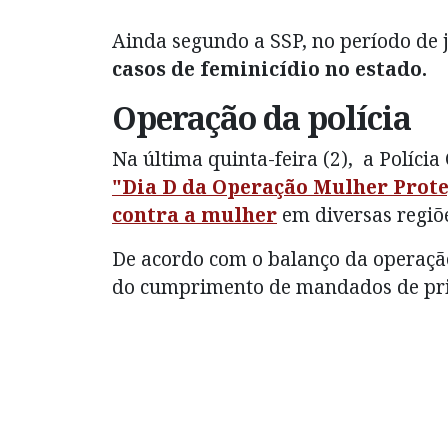
Ainda segundo a SSP, no período de j
casos de feminicídio no estado.
Operação da polícia
Na última quinta-feira (2), a Políci
"Dia D da Operação Mulher Proteg
contra a mulher
em diversas regiõe
De acordo com o balanço da operação
do cumprimento de mandados de pris