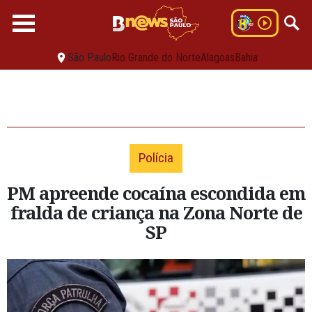
São Paulo
Rio Grande do Norte
Alagoas
Bahia
Polícia
PM apreende cocaína escondida em
fralda de criança na Zona Norte de
SP