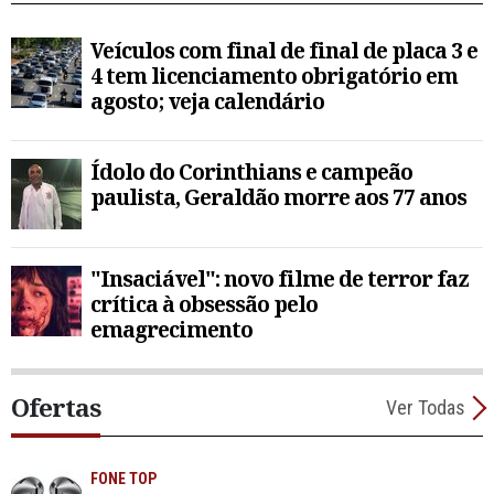
Veículos com final de final de placa 3 e
4 tem licenciamento obrigatório em
agosto; veja calendário
Ídolo do Corinthians e campeão
paulista, Geraldão morre aos 77 anos
"Insaciável": novo filme de terror faz
crítica à obsessão pelo
emagrecimento
Ofertas
Ver Todas
FONE TOP