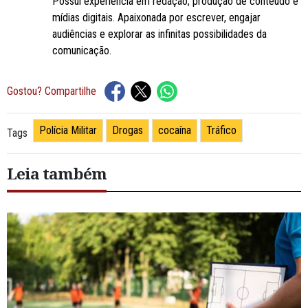
Possui experiência em redação, produção de conteúdo e
mídias digitais. Apaixonada por escrever, engajar
audiências e explorar as infinitas possibilidades da
comunicação.
Gostou? Compartilhe
Polícia Militar
Drogas
cocaína
Tráfico
Tags
Leia também