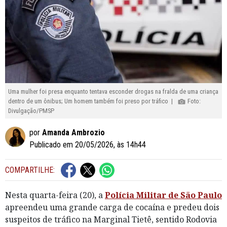
Uma mulher foi presa enquanto tentava esconder drogas na fralda de uma criança
dentro de um ônibus; Um homem também foi preso por tráfico |
Foto:
Divulgação/PMSP
por
Amanda Ambrozio
Publicado em 20/05/2026, às 14h44
COMPARTILHE:
Nesta quarta-feira (20), a
Polícia Militar de São Paulo
apreendeu uma grande carga de cocaína e predeu dois
suspeitos de tráfico na Marginal Tietê, sentido Rodovia