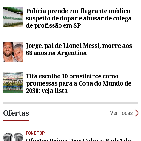
Polícia prende em flagrante médico
suspeito de dopar e abusar de colega
de profissão em SP
Jorge, pai de Lionel Messi, morre aos
68 anos na Argentina
Fifa escolhe 10 brasileiros como
promessas para a Copa do Mundo de
2030; veja lista
Ofertas
Ver Todas
FONE TOP
Ofertas Prime Day: Galaxy Buds3 da