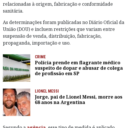
relacionadas à origem, fabricação e conformidade
sanitária.
As determinações foram publicadas no Diário Oficial da
União (DOU) e incluem restrições que variam entre
suspensão de venda, distribuição, fabricação,
propaganda, importação e uso.
CRIME
Polícia prende em flagrante médico
suspeito de dopar e abusar de colega
de profissão em SP
LIONEL MESSI
Jorge, pai de Lionel Messi, morre aos
68 anos na Argentina
Segundo a
agência
, esse tipo de medida é aplicado