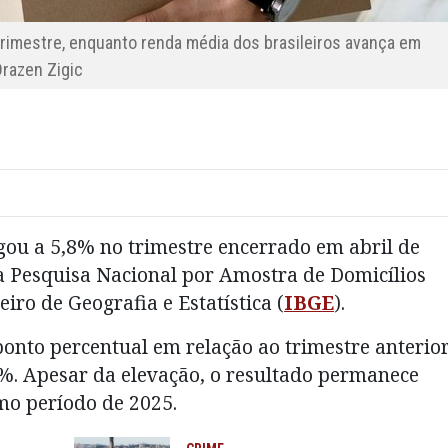
imestre, enquanto renda média dos brasileiros avança em
Drazen Zigic
gou a 5,8% no trimestre encerrado em abril de
a Pesquisa Nacional por Amostra de Domicílios
eiro de Geografia e Estatística (
IBGE
).
ponto percentual em relação ao trimestre anterior
. Apesar da elevação, o resultado permanece
mo período de 2025.