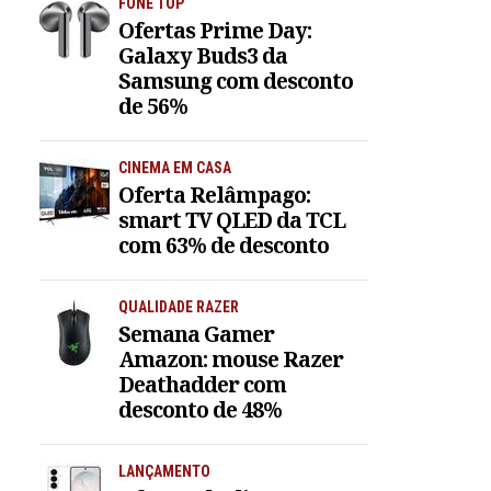
FONE TOP
Ofertas Prime Day:
Galaxy Buds3 da
Samsung com desconto
de 56%
CINEMA EM CASA
Oferta Relâmpago:
smart TV QLED da TCL
com 63% de desconto
QUALIDADE RAZER
Semana Gamer
Amazon: mouse Razer
Deathadder com
desconto de 48%
LANÇAMENTO