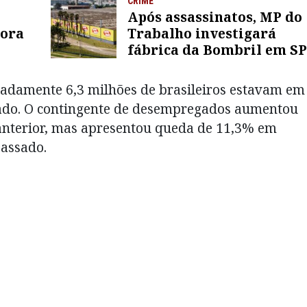
CRIME
Após assassinatos, MP do
tora
Trabalho investigará
fábrica da Bombril em SP
adamente 6,3 milhões de brasileiros estavam em
sado. O contingente de desempregados aumentou
nterior, mas apresentou queda de 11,3% em
passado.