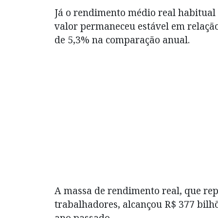
Já o rendimento médio real habitual
valor permaneceu estável em relação
de 5,3% na comparação anual.
A massa de rendimento real, que rep
trabalhadores, alcançou R$ 377 bilh
ano passado.