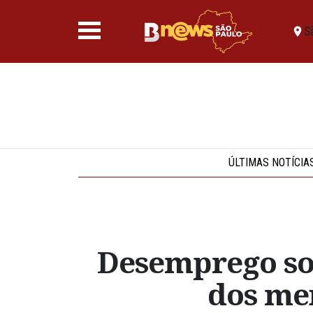
S
ÚLTIMAS NOTÍCIA
Desemprego so
dos men