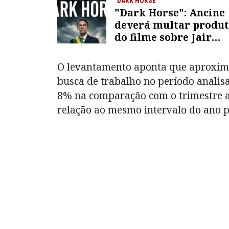
"DARK HORSE"
"Dark Horse": Ancine
deverá multar produ
do filme sobre Jair
Bolsonaro
O levantamento aponta que aproxim
busca de trabalho no período anali
8% na comparação com o trimestre a
relação ao mesmo intervalo do ano 