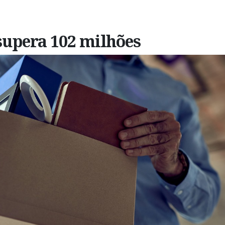
upera 102 milhões