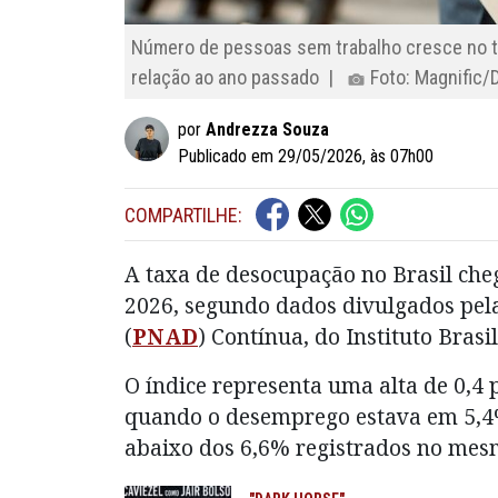
Número de pessoas sem trabalho cresce no tr
relação ao ano passado |
Foto: Magnific/
por
Andrezza Souza
Publicado em 29/05/2026, às 07h00
COMPARTILHE:
A taxa de desocupação no Brasil che
2026, segundo dados divulgados pel
(
PNAD
) Contínua, do Instituto Brasil
O índice representa uma alta de 0,4 
quando o desemprego estava em 5,4%
abaixo dos 6,6% registrados no mes