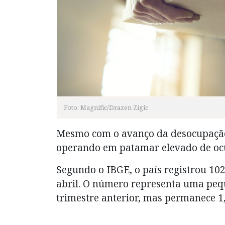
Foto: Magnific/Drazen Zigic
Mesmo com o avanço da desocupação 
operando em patamar elevado de oc
Segundo o IBGE, o país registrou 102
abril. O número representa uma pe
trimestre anterior, mas permanece 1