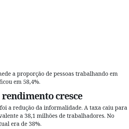
 mede a proporção de pessoas trabalhando em
ficou em 58,4%.
 rendimento cresce
foi a redução da informalidade. A taxa caiu para
alente a 38,1 milhões de trabalhadores. No
ual era de 38%.