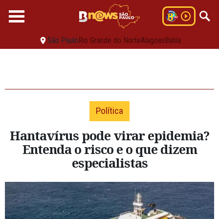
São Paulo
Rio Grande do Norte
Alagoas
Bahia
Política
Hantavírus pode virar epidemia?
Entenda o risco e o que dizem
especialistas