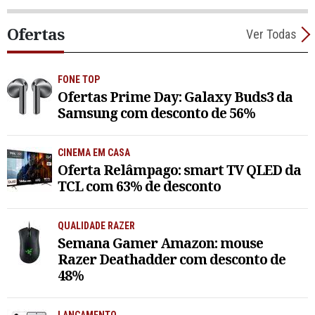
Ofertas
Ver Todas
FONE TOP
Ofertas Prime Day: Galaxy Buds3 da
Samsung com desconto de 56%
CINEMA EM CASA
Oferta Relâmpago: smart TV QLED da
TCL com 63% de desconto
QUALIDADE RAZER
Semana Gamer Amazon: mouse
Razer Deathadder com desconto de
48%
LANÇAMENTO