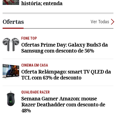
história; entenda
Ofertas
Ver Todas
FONE TOP
Ofertas Prime Day: Galaxy Buds3 da
Samsung com desconto de 56%
CINEMA EM CASA
Oferta Relâmpago: smart TV QLED da
TCL com 63% de desconto
QUALIDADE RAZER
Semana Gamer Amazon: mouse
Razer Deathadder com desconto de
48%