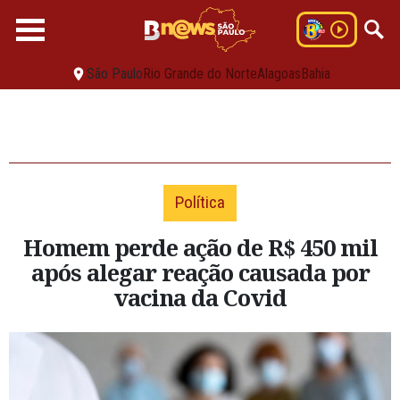
São Paulo
Rio Grande do Norte
Alagoas
Bahia
Política
Homem perde ação de R$ 450 mil
após alegar reação causada por
vacina da Covid