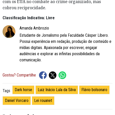
com os EUA no combate ao crime organizado, mas
cobrou reciprocidade.
Classificação Indicativa: Livre
Amanda Ambrozio
Estudante de Jornalismo pela Faculdade Cásper Líbero.
Possui experiência em redação, produção de conteúdo e
mídias digitais. Apaixonada por escrever, engajar
audiências e explorar as infinitas possibilidades da
comunicação.
Gostou? Compartilhe
Dark horse
Luiz Inácio Lula da Silva
Flávio bolsonaro
Tags
Daniel Vorcaro
Lei rouanet