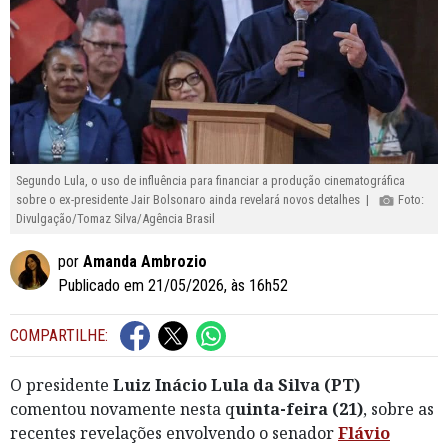
Segundo Lula, o uso de influência para financiar a produção cinematográfica
sobre o ex-presidente Jair Bolsonaro ainda revelará novos detalhes |
Foto:
Divulgação/Tomaz Silva/Agência Brasil
por
Amanda Ambrozio
Publicado em 21/05/2026, às 16h52
COMPARTILHE:
O presidente
Luiz Inácio Lula da Silva (PT)
comentou novamente nesta q
uinta-feira (21)
, sobre as
recentes revelações envolvendo o senador
Flávio