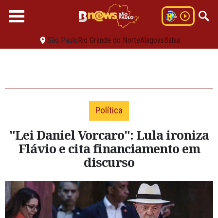
São Paulo
Rio Grande do Norte
Alagoas
Bahia
Política
"Lei Daniel Vorcaro": Lula ironiza
Flávio e cita financiamento em
discurso