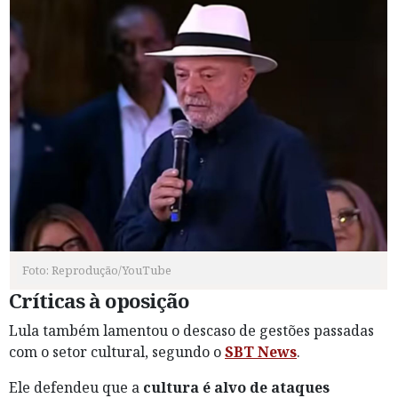
Foto: Reprodução/YouTube
Críticas à oposição
Lula também lamentou o descaso de gestões passadas
com o setor cultural, segundo o
SBT News
.
Ele defendeu que a
cultura é alvo de ataques