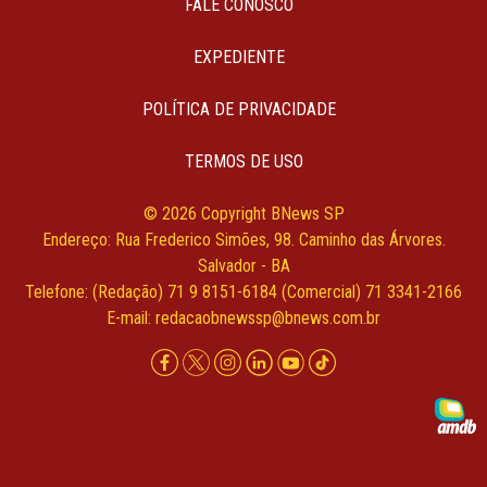
FALE CONOSCO
EXPEDIENTE
POLÍTICA DE PRIVACIDADE
TERMOS DE USO
© 2026 Copyright BNews SP
Endereço: Rua Frederico Simões, 98. Caminho das Árvores.
Salvador - BA
Telefone: (Redação) 71 9 8151-6184 (Comercial) 71 3341-2166
E-mail:
redacaobnewssp@bnews.com.br