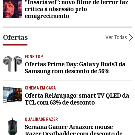
"Insaciável": novo filme de terror faz
crítica à obsessão pelo
emagrecimento
Ofertas
Ver Todas
FONE TOP
Ofertas Prime Day: Galaxy Buds3 da
Samsung com desconto de 56%
CINEMA EM CASA
Oferta Relâmpago: smart TV QLED da
TCL com 63% de desconto
QUALIDADE RAZER
Semana Gamer Amazon: mouse
Razer Deathadder com desconto de