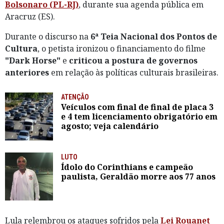
Bolsonaro (PL-RJ)
, durante sua agenda pública em
Aracruz (ES).
Durante o discurso na
6ª Teia Nacional dos Pontos de
Cultura
, o petista ironizou o financiamento do filme
"Dark Horse"
e
criticou a postura de governos
anteriores
em relação às políticas culturais brasileiras.
ATENÇÃO
Veículos com final de final de placa 3
e 4 tem licenciamento obrigatório em
agosto; veja calendário
LUTO
Ídolo do Corinthians e campeão
paulista, Geraldão morre aos 77 anos
Lula relembrou os ataques sofridos pela
Lei Rouanet