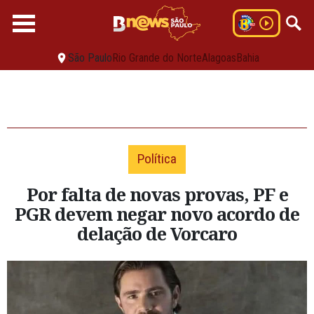
São Paulo
Rio Grande do Norte
Alagoas
Bahia
Política
Por falta de novas provas, PF e
PGR devem negar novo acordo de
delação de Vorcaro