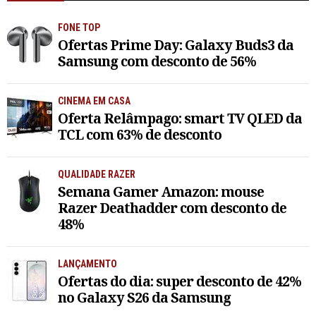
FONE TOP
Ofertas Prime Day: Galaxy Buds3 da
Samsung com desconto de 56%
CINEMA EM CASA
Oferta Relâmpago: smart TV QLED da
TCL com 63% de desconto
QUALIDADE RAZER
Semana Gamer Amazon: mouse
Razer Deathadder com desconto de
48%
LANÇAMENTO
Ofertas do dia: super desconto de 42%
no Galaxy S26 da Samsung