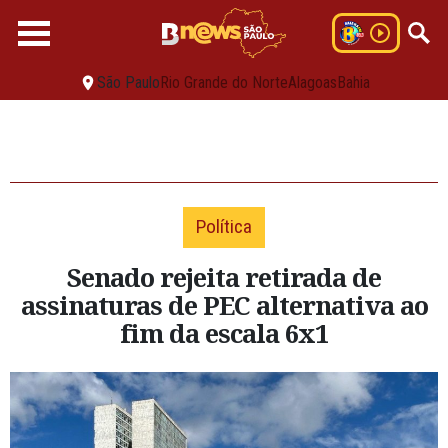
São Paulo
Rio Grande do Norte
Alagoas
Bahia
Política
Senado rejeita retirada de
assinaturas de PEC alternativa ao
fim da escala 6x1