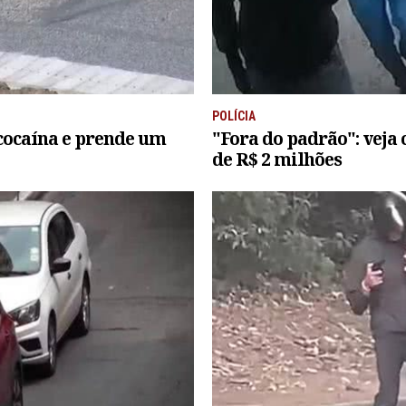
POLÍCIA
 cocaína e prende um
"Fora do padrão": veja
de R$ 2 milhões