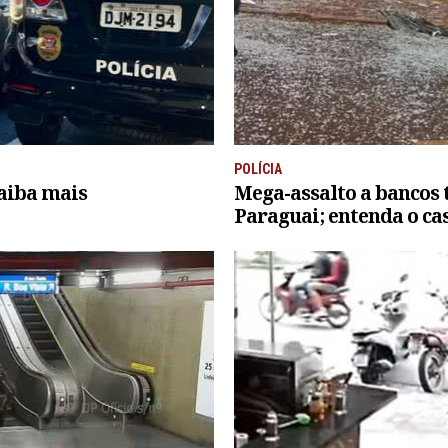
POLÍCIA
saiba mais
Mega-assalto a bancos 
Paraguai; entenda o ca