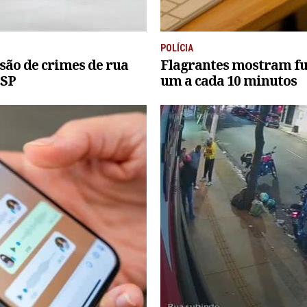
POLÍCIA
são de crimes de rua
Flagrantes mostram fur
 SP
um a cada 10 minutos