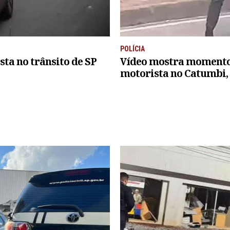
POLÍCIA
ta no trânsito de SP
Vídeo mostra momento 
motorista no Catumbi,