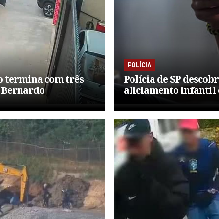
POLÍCIA
o termina com três
Polícia de SP descob
o Bernardo
aliciamento infantil