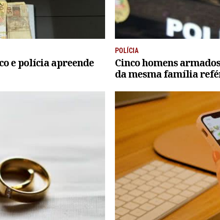
POLÍCIA
co e polícia apreende
Cinco homens armados 
da mesma família refé