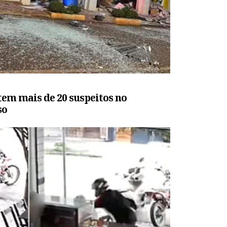
tem mais de 20 suspeitos no
so