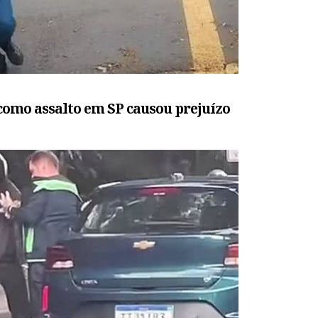
 como assalto em SP causou prejuízo