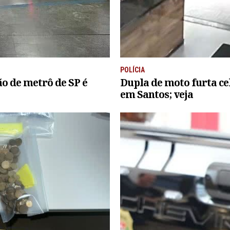
POLÍCIA
ão de metrô de SP é
Dupla de moto furta ce
em Santos; veja