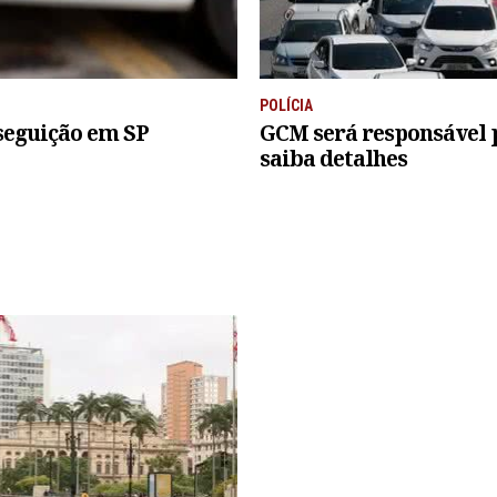
POLÍCIA
seguição em SP
GCM será responsável po
saiba detalhes