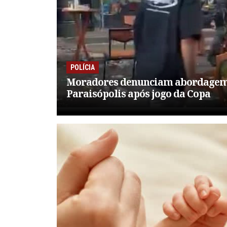
POLÍCIA
Moradores denunciam abordagem 
Paraisópolis após jogo da Copa