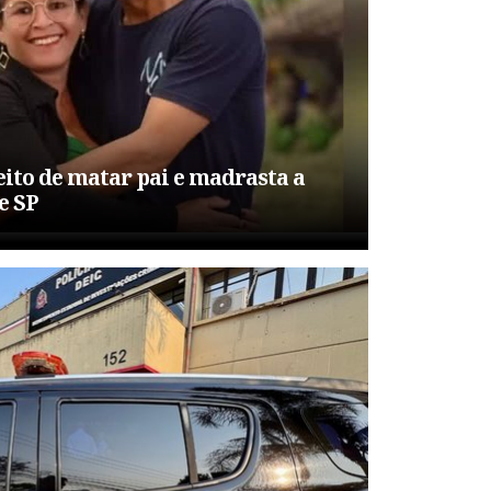
ito de matar pai e madrasta a
e SP