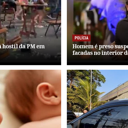
POLÍCIA
hostil da PM em
Homem é preso suspe
facadas no interior d