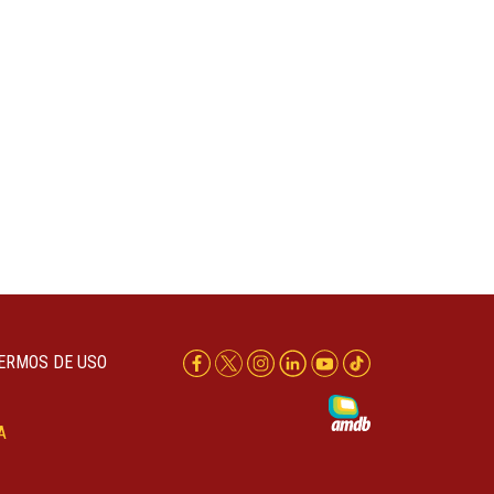
ERMOS DE USO
A