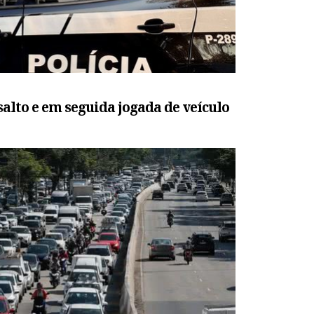
salto e em seguida jogada de veículo