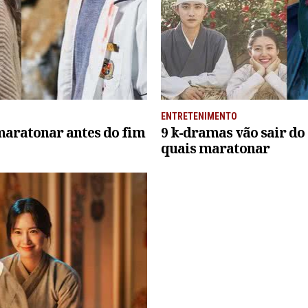
ENTRETENIMENTO
maratonar antes do fim
9 k-dramas vão sair do 
quais maratonar