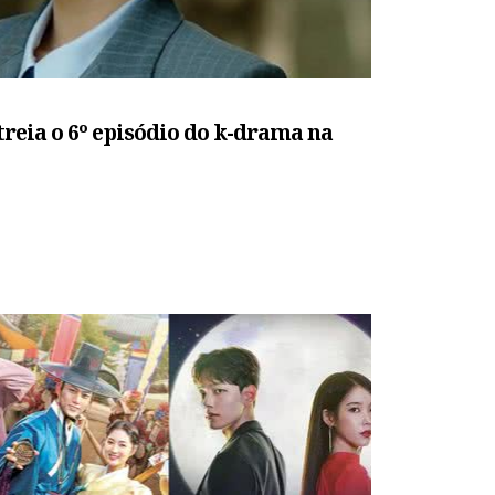
treia o 6º episódio do k-drama na