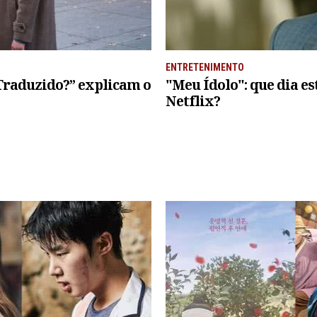
ENTRETENIMENTO
Traduzido?” explicam o
"Meu Ídolo": que dia es
Netflix?