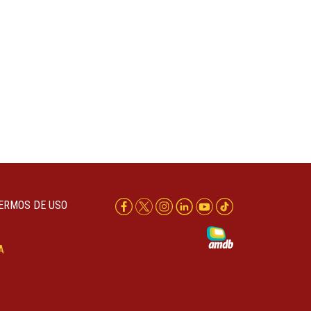
ERMOS DE USO
A