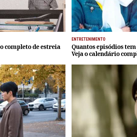
ENTRETENIMENTO
io completo de estreia
Quantos episódios tem
Veja o calendário comp