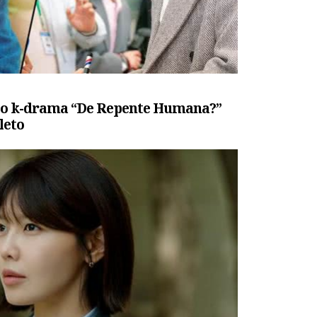
 o k-drama “De Repente Humana?”
leto