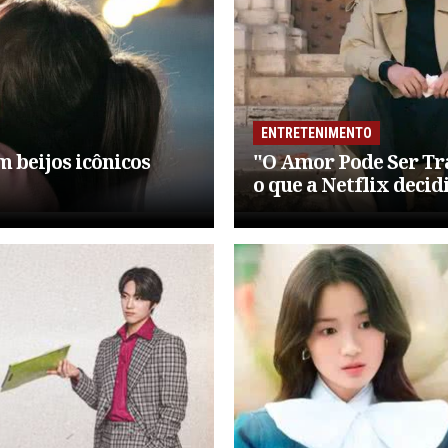
ENTRETENIMENTO
m beijos icônicos
"O Amor Pode Ser Tr
o que a Netflix decid