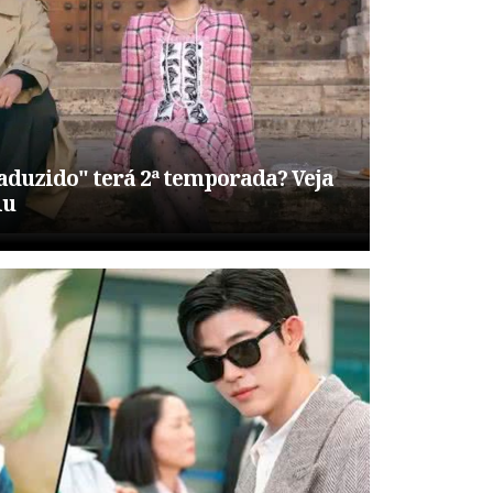
aduzido" terá 2ª temporada? Veja
iu