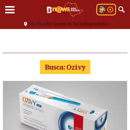
São Paulo
Rio Grande do Norte
Alagoas
Bahia
Busca: Ozivy