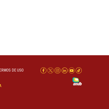
ERMOS DE USO
A