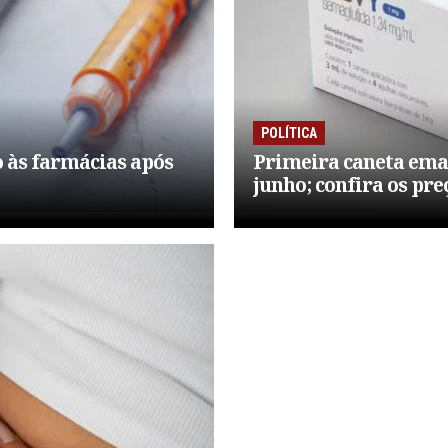
POLÍTICA
 às farmácias após
Primeira caneta ema
junho; confira os pre