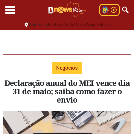
São Paulo
Rio Grande do Norte
Alagoas
Bahia
Negócios
Declaração anual do MEI vence dia
31 de maio; saiba como fazer o
envio