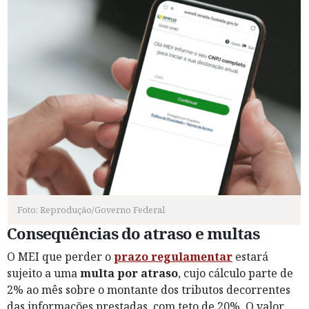
Foto: Reprodução/Governo Federal
Consequências do atraso e multas
O MEI que perder o
prazo regulamentar
estará
sujeito a uma
multa por atraso
, cujo cálculo parte de
2% ao mês sobre o montante dos tributos decorrentes
das informações prestadas, com teto de 20%. O valor