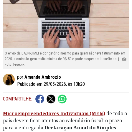
O envio da DASN-SIMEI é obrigatório mesmo para quem não teve faturamento em
2025; a omissão gera multa mínima de R$ 50 e pode suspender benefícios |
Foto: Freepik
por
Amanda Ambrozio
Publicado em 29/05/2026, às 13h20
COMPARTILHE:
Microempreendedores Individuais (MEIs)
de todo o
país devem ficar atentos ao calendário fiscal: o prazo
para a entrega da
Declaração Anual do Simples