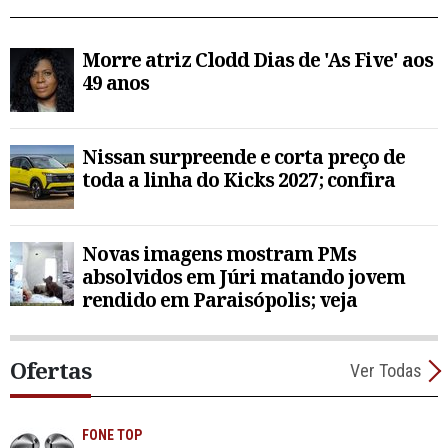
Morre atriz Clodd Dias de 'As Five' aos
49 anos
Nissan surpreende e corta preço de
toda a linha do Kicks 2027; confira
Novas imagens mostram PMs
absolvidos em Júri matando jovem
rendido em Paraisópolis; veja
Ofertas
Ver Todas
FONE TOP